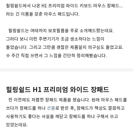
힐링쉴드에서 나온 H1 프리미엄 와이드 키보드 마우스 장패드...
라는 긴 이름을 갖춘 마우스 패드입니다.
힐링쉴드는 여태까지 보호필름을 주로 소개해드렸는데요.
그러다 보니 이런 주변기기가 조금 생소하다는 느낌이
들었습니다. 그리고 그만큼 괜찮은 제품일지 의구심도 들었고요.
수 주간 직접 쓰면서 그 느낌을 간단히 정리해봤습니다.
힐링쉴드 H1 프리미엄 와이드 장패드
전 이전에도 저렴한 장패드 제품을 썼습니다. 원래 마우스 패드를
쓰다가 장패드를 하나
선물
로 받은 후, 장패드가 책상도 깔끔하고
사용하기도 좋다는 사실을 깨닫고 장패드를 하나 구해서 쓰고
있었는데요.