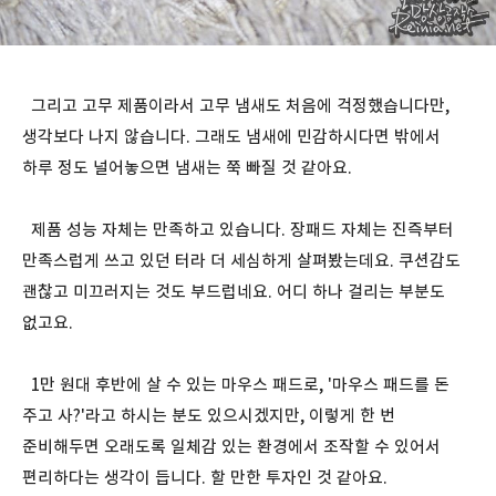
그리고 고무 제품이라서 고무 냄새도 처음에 걱정했습니다만,
생각보다 나지 않습니다. 그래도 냄새에 민감하시다면 밖에서
하루 정도 널어놓으면 냄새는 쭉 빠질 것 같아요.
제품 성능 자체는 만족하고 있습니다. 장패드 자체는 진즉부터
만족스럽게 쓰고 있던 터라 더 세심하게 살펴봤는데요. 쿠션감도
괜찮고 미끄러지는 것도 부드럽네요. 어디 하나 걸리는 부분도
없고요.
1만 원대 후반에 살 수 있는 마우스 패드로, '마우스 패드를 돈
주고 사?'라고 하시는 분도 있으시겠지만, 이렇게 한 번
준비해두면 오래도록 일체감 있는 환경에서 조작할 수 있어서
편리하다는 생각이 듭니다. 할 만한 투자인 것 같아요.