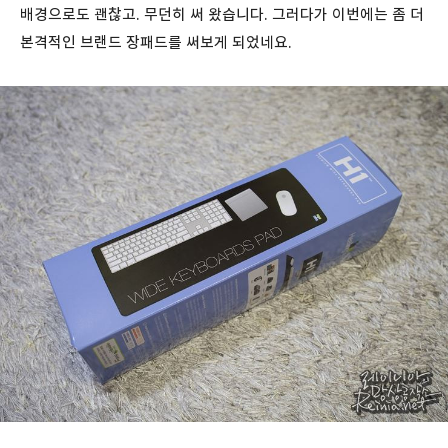
배경으로도 괜찮고. 무던히 써 왔습니다. 그러다가 이번에는 좀 더
본격적인 브랜드 장패드를 써보게 되었네요.