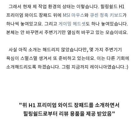
그래서 현재 제 작업 환경의 상태는 이렇습니다. 힐링쉴드 H1
프리이엄 와이드 장패드 위에
MSI 마우스
와
큐센 청축 키보드
가
하나씩 놓여있고요. 그리고
게이밍 헤드셋
도 하나 놓여있습니다.
본체는 안 바꾸면서 주변기기만 열심히 바꾸고 있는 모습이네요.
사실 아직 소개는 해드리지 않았습니다만, 몇 가지 주변기기
욕심이 스멀스멀 생겨서 또 준비하고 있는데요. 이는 다른 기회에
소개해드리도록 하겠습니다. 그럼 지금까지 레이니아였습니다.:)
"위 H1 프리미엄 와이드 장패드를 소개하면서
힐링쉴드로부터 리뷰 용품을 제공 받았음"