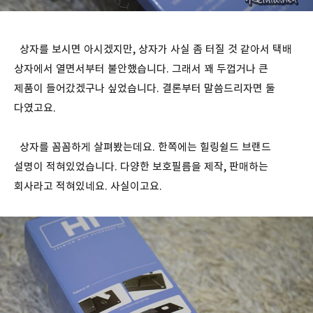
상자를 보시면 아시겠지만, 상자가 사실 좀 터질 것 같아서 택배
상자에서 열면서부터 불안했습니다. 그래서 꽤 두껍거나 큰
제품이 들어갔겠구나 싶었습니다. 결론부터 말씀드리자면 둘
다였고요.
상자를 꼼꼼하게 살펴봤는데요. 한쪽에는 힐링쉴드 브랜드
설명이 적혀있었습니다. 다양한 보호필름을 제작, 판매하는
회사라고 적혀있네요. 사실이고요.