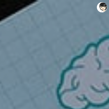
레이니아
레이니아