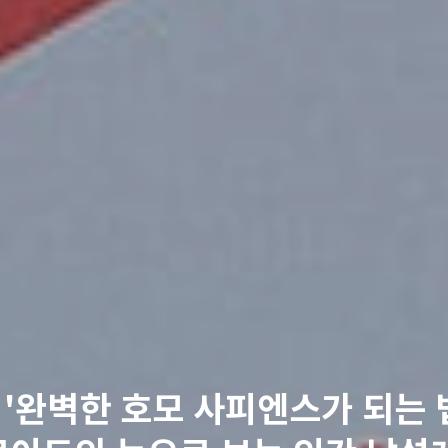
 '완벽한 호모 사피엔스가 되는 법