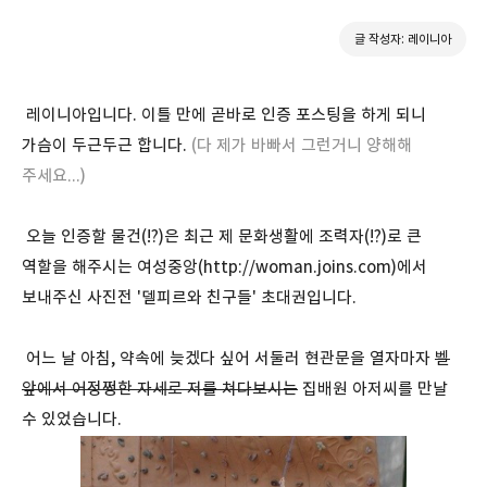
글 작성자: 레이니아
레이니아입니다. 이틀 만에 곧바로 인증 포스팅을 하게 되니
가슴이 두근두근 합니다.
(다 제가 바빠서 그런거니 양해해
주세요...)
오늘 인증할 물건(!?)은 최근 제 문화생활에 조력자(!?)로 큰
역할을 해주시는 여성중앙(
http://woman.joins.com
)에서
보내주신 사진전 '델피르와 친구들' 초대권입니다.
어느 날 아침, 약속에 늦겠다 싶어 서둘러 현관문을 열자마자
벨
앞에서 어정쩡한 자세로 저를 쳐다보시는
집배원 아저씨를 만날
수 있었습니다.