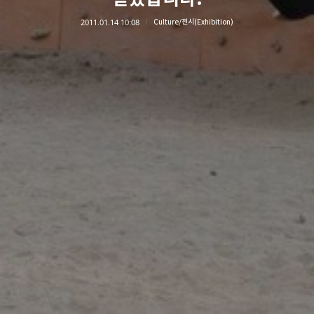
2011.01.14 10:08
Culture/전시(Exhibition)