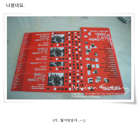
나왔네요.
(아.. 뭘 이런걸 다..^^;)