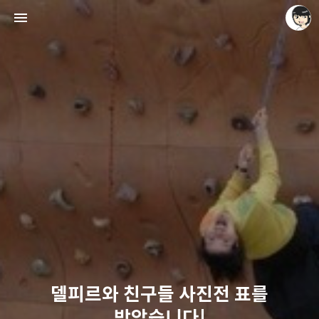
레이니아
레이니아
델피르와 친구들 사진전 표를
받았습니다!