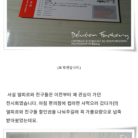
(표 뒷면입니다.)
사실 델피르와 친구들은 이전부터 꽤 관심이 가던
전시회였습니다. 마침 편의점에 컵라면 사먹으러 갔다가(!!)
델피르와 친구들 할인권을 나눠주길래 꼭 가볼요량으로 넙죽
받아왔었는데요.