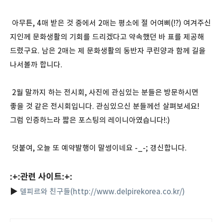
아무튼, 4매 받은 것 중에서 2매는 평소에 절 어여삐(!?) 여겨주신
지인께 문화생활의 기회를 드리겠다고 약속했던 바 표를 제공해
드렸구요. 남은 2매는 제 문화생활의 동반자 쿠린양과 함께 길을
나서볼까 합니다.
2월 말까지 하는 전시회, 사진에 관심있는 분들은 방문하시면
좋을 것 같은 전시회입니다. 관심있으신 분들께선 살펴보세요!
그럼 인증하느라 짧은 포스팅의 레이니아였습니다!:)
덧붙여, 오늘 또 예약발행이 말썽이네요 -_-; 갱신합니다.
:+:관련 사이트:+:
▶
델피르와 친구들(http://www.delpirekorea.co.kr/)