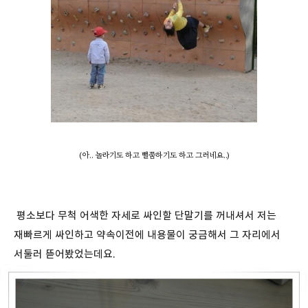
(아.. 놀라기도 하고 뻘쭘하기도 하고 그러네요..)
평소보다 무척 어색한 자세로 싸인할 단말기를 꺼내셔서 저는
재빠르게 싸인하고 약속이전에 내용물이 궁금해서 그 자리에서
서둘러 뜯어봤었는데요.