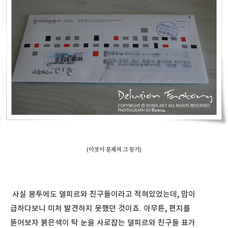
(이것이 문제의 그 등기)
사실 봉투에도 델피르와 친구들이라고 적혀있었는데, 맘이
급하다보니 미처 발견하지 못했던 것이죠. 아무튼, 편지를
뜯어보자 붉은색이 탁 눈을 사로잡는 델피르와 친구들 표가