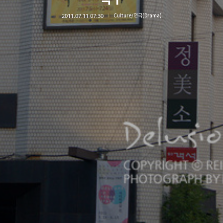
2011.07.11 07:30
Culture/연극(Drama)