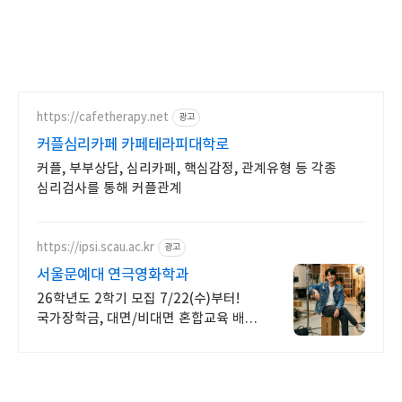
https://cafetherapy.net
광고
커플심리카페 카페테라피대학로
커플, 부부상담, 심리카페, 핵심감정, 관계유형 등 각종
심리검사를 통해 커플관계
https://ipsi.scau.ac.kr
광고
서울문예대 연극영화학과
26학년도 2학기 모집 7/22(수)부터!
국가장학금, 대면/비대면 혼합교육 배우
박은혜 원픽 인서울 4년제
연극영화학과, 다양한 장학혜택