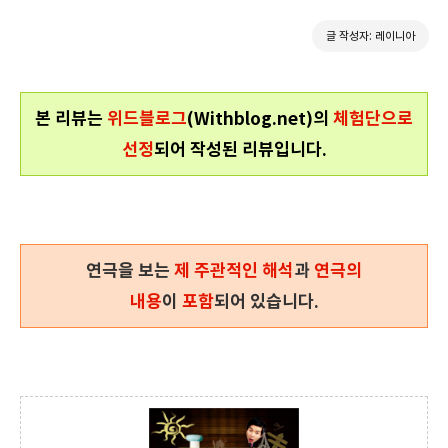
글 작성자: 레이니아
본 리뷰는
위드블로그
(Withblog.net)의
체험단으로
선정
되어 작성된 리뷰입니다.
연극을 보는
제 주관적인 해석
과
연극의
내용
이
포함
되어 있습니다.