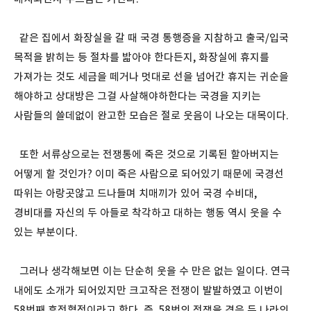
같은 집에서 화장실을 갈 때 국경 통행증을 지참하고 출국/입국
목적을 밝히는 등 절차를 밟아야 한다든지, 화장실에 휴지를
가져가는 것도 세금을 떼거나 멋대로 선을 넘어간 휴지는 귀순을
해야하고 상대방은 그걸 사살해야하한다는 국경을 지키는
사람들의 쓸데없이 완고한 모습은 절로 웃음이 나오는 대목이다.
또한 서류상으로는 전쟁통에 죽은 것으로 기록된 할아버지는
어떻게 할 것인가? 이미 죽은 사람으로 되어있기 때문에 국경선
따위는 아랑곳않고 드나들며 치매끼가 있어 국경 수비대,
경비대를 자신의 두 아들로 착각하고 대하는 행동 역시 웃을 수
있는 부분이다.
그러나 생각해보면 이는 단순히 웃을 수 만은 없는 일이다. 연극
내에도 소개가 되어있지만 크고작은 전쟁이 발발하였고 이번이
58번째 휴전협정이라고 한다. 즉, 58번의 전쟁을 겪은 두 나라의