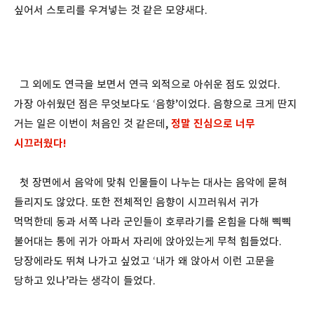
싶어서 스토리를 우겨넣는 것 같은 모양새다.
그 외에도 연극을 보면서 연극 외적으로 아쉬운 점도 있었다.
가장 아쉬웠던 점은 무엇보다도 ‘음향’이었다. 음향으로 크게 딴지
거는 일은 이번이 처음인 것 같은데,
정말 진심으로 너무
시끄러웠다!
첫 장면에서 음악에 맞춰 인물들이 나누는 대사는 음악에 묻혀
들리지도 않았다. 또한 전체적인 음향이 시끄러워서 귀가
먹먹한데 동과 서쪽 나라 군인들이 호루라기를 온힘을 다해 삑삑
불어대는 통에 귀가 아파서 자리에 앉아있는게 무척 힘들었다.
당장에라도 뛰쳐 나가고 싶었고 ‘내가 왜 앉아서 이런 고문을
당하고 있나’라는 생각이 들었다.