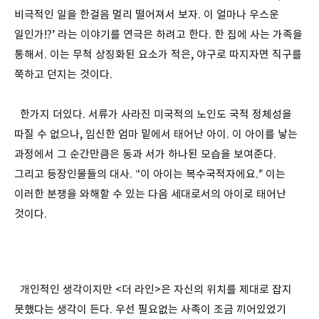
비극적인 일을 한걸음 멀리 떨어져서 보자. 이 얼마나 우스운
일인가!?’ 라는 이야기를 연극은 하려고 한다. 한 집에 사는 가족을
통해서. 이는 무척 상징화된 요소가 적은, 야구로 따지자면 직구를
쭉하고 던지는 것이다.
한가지 더있다. 서류가 사라진 미국적의 노인도 국적 정체성을
따질 수 없으나, 임신한 엄마 밑에서 태어난 아이. 이 아이를 낳는
과정에서 그 순간만큼은 동과 서가 하나된 모습을 보여준다.
그리고 등장인물들의 대사. “이 아이는 복수국적자에요.” 이는
이러한 분쟁을 와해할 수 있는 다음 세대로서의 아이로 태어난
것이다.
개인적인 생각이지만 <더 라인>은 자신의 위치를 제대로 잡지
못했다는 생각이 든다. 우선 필요없는 사족이 조금 끼어있었기