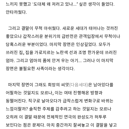
느끼지 못했고 ‘도대체 왜 저러고 있나...’ 싶은 생각이 들었다.
안타까웠다.
그리고 결말이 무척 아쉬웠다. 새로운 세대가 태어나는 것까진
좋았으나 갑작스러운 분위기의 급반전은 관객입장에서 무척이나
당혹스러운 부분이었다. 마지막 장면은 인상깊었다. 모두가
쓰러진 집, 집을 가로지르는 노란색 선과 조명 한가운데 쓰러진
엄마. 그리고 엄마의 품에 안겨 우는 아기... 그러나 이 마지막
장면은 불필요한 사족이라는 생각이다.
마지막 장면이 그래도 희망의 씨앗
(다음세대)
은 남아있다를
어필하는 것일지도 모르나, 이는 여태 진행해온 방향과
동떨어진다. 직구로 날아오다가 급작스럽게 변화구로 바뀌는
느낌이랄까? 솔직한 주제를 감추려고 하는 것일지는 모르나
오히려 이 결말 때문에 전체적인 연극의 완성도가 허투루
보인다는 점은 문제다. 마치 중간까지 잘써놓고 이 결말을 넣고