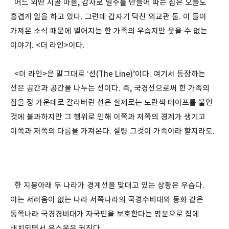
어느 외딴 시골 마을, 감자로 밀주를 만들어 파는 집은 오늘도
흥겹게 일을 하고 있다. 그런데 갑자기 닥친 외교관 둘. 이 들이
가져온 소식 때문에 벌어지는 한 가족의 우습지만 웃을 수 없는
이야기. <더 라인>이다.
<더 라인>은 말그대로 ‘선(The Line)’이다. 여기서 등장하는
선은 공간과 공간을 나누는 선이다. 즉, 국경선으로써 한 가족의
집을 정 가운데로 갈라버린 선은 실제로는 노란색 테이프를 붙인
것에 불과하지만 그 행위로 인해 이쪽과 저쪽의 경계가 생기고
이쪽과 저쪽의 다름을 가져온다. 설령 그것이 가족이라 할지라도.
한 지붕아래 두 나라가 경계선을 맞대고 있는 상황은 우습다.
이는 서러움이 없는 나라 서쪽나라의 국경수비대와 동화 같은
동쪽나라 국경경비대가 자국민을 보호한다는 명분으로 집에
배치되면서 우스움은 커진다.