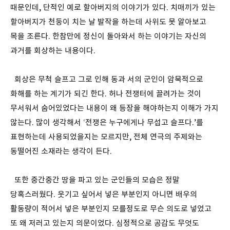
때문인데, 단적인 예로 할아버지의 이야기가 있다. 치매끼가 있는
할아버지가 천둥이 치는 날 발작을 하는데 사위도 못 알아보고
목을 조른다. 한참만에 정신이 돌아와서 하는 이야기는 자신의
과거를 회상하는 내용이다.
회상은 무척 슬프고 그로 인해 동과 서의 군인이 암묵적으로
화해를 하는 계기가 되긴 한다. 허나 전쟁터에 끌려가는 것이
무서워서 숨어있었다는 내용이 왜 등장을 해야하는지 이해가 가지
않는다. 많이 생각해서 ‘전쟁은 누구에게나 무섭고 슬프다.’를
표현하는데 사용되었을지는 모르지만, 전체 연극의 주제와는
동떨어진 소재라는 생각이 든다.
또한 중간중간 땅을 파고 있는 군인들의 모습은 정말
당혹스러웠다. 웃기고 싶어서 넣은 부분인지 아니면 배우의
활동량이 적어서 넣은 부분인지 모를정도로 무슨 의도로 넣었고
또 왜 저러고 있는지 의문이었다. 심정적으로 공감도 무엇도