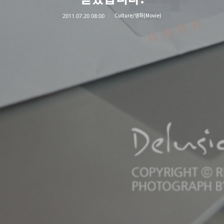
2011.07.20 08:00
Culture/영화(Movie)