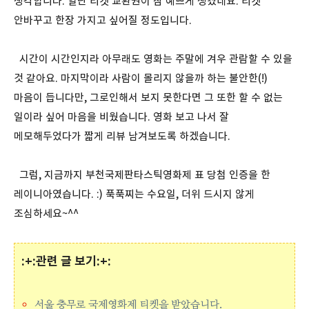
생각합니다. 일단 티켓 교환권이 참 예쁘게 생겼네요. 티켓
안바꾸고 한장 가지고 싶어질 정도입니다.
시간이 시간인지라 아무래도 영화는 주말에 겨우 관람할 수 있을
것 같아요. 마지막이라 사람이 몰리지 않을까 하는 불안한(!)
마음이 듭니다만, 그로인해서 보지 못한다면 그 또한 할 수 없는
일이라 싶어 마음을 비웠습니다. 영화 보고 나서 잘
메모해두었다가 짧게 리뷰 남겨보도록 하겠습니다.
그럼, 지금까지 부천국제판타스틱영화제 표 당첨 인증을 한
레이니아였습니다. :) 푹푹찌는 수요일, 더위 드시지 않게
조심하세요~^^
:+:관련 글 보기:+:
서울 충무로 국제영화제 티켓을 받았습니다.