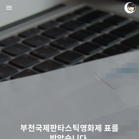
레이니아
레이니아
부천국제판타스틱영화제 표를
받았습니다.