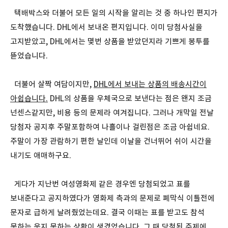
택배박스와 더불어 모든 일의 시작을 알리는 것 중 하나인 편지가
도착했습니다. DHL에서 보내온 편지입니다. 이미 당첨사실을
고지받았고, DHL에서는 몇번 상품을 받았던지라 기쁘게 봉투를
뜯었습니다.
더불어 살짝 여담이지만,
DHL에서 보내는 상품의 배송시간이
아쉽습니다.
DHL의 상품을 우체국으로 보낸다는 점은 왠지 조금
넌센스같지만, 비용 등의 문제라 여겨집니다. 그러나 개막일 전날
당첨자 공지후 주말포함하여 나흘이나 걸린점은 조금 아쉽네요.
주말이 가장 관람하기 편한 날인데 이날을 건너뛰어 쉬이 시간을
내기도 애매하구요.
게다가 지난번 여성영화제 같은 경우엔 당첨되었고 표를
보내준다고 공지하였다가 영화제 측과의 문제로 폐막식 이틀전에
문자로 급하게 날려줬었는데요. 결국 이때는 표를 받고도 참석
못하는 웃지 못하는 상황이 생겼었습니다. 그 때 당첨된 주제에