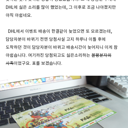
DHL에 싫은 소리를 많이 했었는데, 그 이후로 조금 나아졌지만
아직 아쉽네요.
DHL에서 이벤트 배송이 한결같이 늦었으면 또 모르겠는데,
담당자분이 바뀌기 전엔 당첨사실 고지 하루나 이틀 후에
도착하던 것이 담당자분이 바뀌고 배송시간이 늦어지니 이게 참
아쉽습니다. 여기까진 당첨되고도 싫은소리하는
불평분자의
사족
이었구요. 표를 보겠습니다.