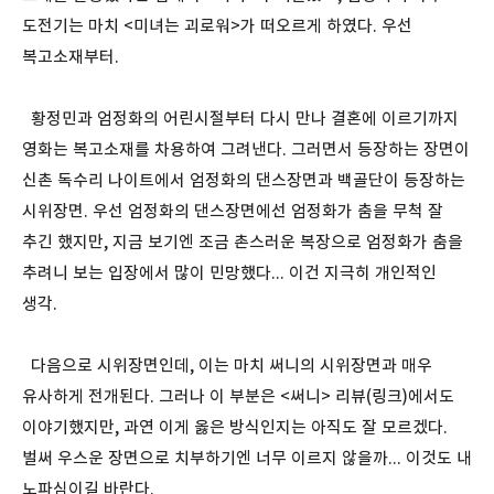
도전기는 마치 <미녀는 괴로워>가 떠오르게 하였다. 우선
복고소재부터.
황정민과 엄정화의 어린시절부터 다시 만나 결혼에 이르기까지
영화는 복고소재를 차용하여 그려낸다. 그러면서 등장하는 장면이
신촌 독수리 나이트에서 엄정화의 댄스장면과 백골단이 등장하는
시위장면. 우선 엄정화의 댄스장면에선 엄정화가 춤을 무척 잘
추긴 했지만, 지금 보기엔 조금 촌스러운 복장으로 엄정화가 춤을
추려니 보는 입장에서 많이 민망했다... 이건 지극히 개인적인
생각.
다음으로 시위장면인데, 이는 마치 써니의 시위장면과 매우
유사하게 전개된다. 그러나 이 부분은 <써니> 리뷰(
링크
)에서도
이야기했지만, 과연 이게 옳은 방식인지는 아직도 잘 모르겠다.
벌써 우스운 장면으로 치부하기엔 너무 이르지 않을까... 이것도 내
노파심이길 바란다.