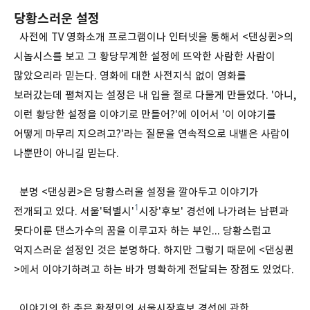
당황스러운 설정
사전에 TV 영화소개 프로그램이나 인터넷을 통해서 <댄싱퀸>의
시놉시스를 보고 그 황당무계한 설정에 뜨악한 사람한 사람이
많았으리라 믿는다. 영화에 대한 사전지식 없이 영화를
보러갔는데 펼쳐지는 설정은 내 입을 절로 다물게 만들었다. '아니,
이런 황당한 설정을 이야기로 만들어?'에 이어서 '이 이야기를
어떻게 마무리 지으려고?'라는 질문을 연속적으로 내뱉은 사람이
나뿐만이 아니길 믿는다.
분명 <댄싱퀸>은 당황스러울 설정을 깔아두고 이야기가
1
전개되고 있다. 서울'턱별시'
시장'후보' 경선에 나가려는 남편과
못다이룬 댄스가수의 꿈을 이루고자 하는 부인... 당황스럽고
억지스러운 설정인 것은 분명하다. 하지만 그렇기 때문에 <댄싱퀸
>에서 이야기하려고 하는 바가 명확하게 전달되는 장점도 있었다.
이야기의 한 축은 황정민의 서울시장후보 경선에 관한