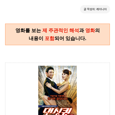
글 작성자: 레이니아
영화를 보는
제 주관적인 해석
과
영화
의
내용이
포함
되어 있습니다.