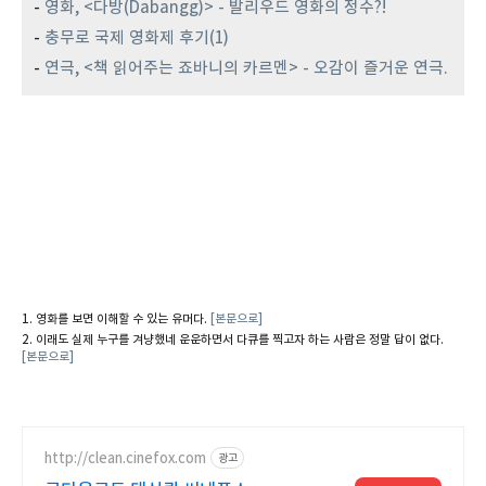
-
영화, <다방(Dabangg)> - 발리우드 영화의 정수?!
-
충무로 국제 영화제 후기(1)
-
연극, <책 읽어주는 죠바니의 카르멘> - 오감이 즐거운 연극.
영화를 보면 이해할 수 있는 유머다.
[본문으로]
이래도 실제 누구를 겨냥했네 운운하면서 다큐를 찍고자 하는 사람은 정말 답이 없다.
[본문으로]
http://clean.cinefox.com
광고