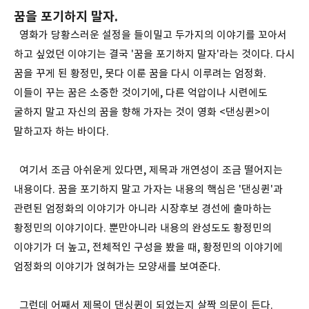
꿈을 포기하지 말자.
영화가 당황스러운 설정을 들이밀고 두가지의 이야기를 꼬아서
하고 싶었던 이야기는 결국 '꿈을 포기하지 말자'라는 것이다. 다시
꿈을 꾸게 된 황정민, 못다 이룬 꿈을 다시 이루려는 엄정화.
이들이 꾸는 꿈은 소중한 것이기에, 다른 억압이나 시련에도
굴하지 말고 자신의 꿈을 향해 가자는 것이 영화 <댄싱퀸>이
말하고자 하는 바이다.
여기서 조금 아쉬운게 있다면, 제목과 개연성이 조금 떨어지는
내용이다. 꿈을 포기하지 말고 가자는 내용의 핵심은 '댄싱퀸'과
관련된 엄정화의 이야기가 아니라 시장후보 경선에 출마하는
황정민의 이야기이다. 뿐만아니라 내용의 완성도도 황정민의
이야기가 더 높고, 전체적인 구성을 봤을 때, 황정민의 이야기에
엄정화의 이야기가 얹혀가는 모양새를 보여준다.
그런데 어째서 제목이 댄싱퀸이 되었는지 살짝 의문이 든다.