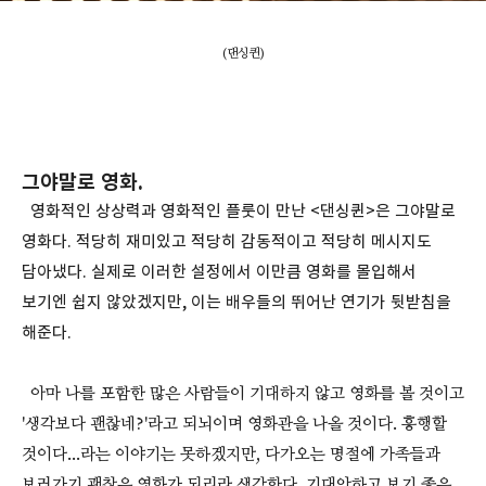
(댄싱퀸)
그야말로 영화.
영화적인 상상력과 영화적인 플룻이 만난 <댄싱퀸>은 그야말로
영화다. 적당히 재미있고 적당히 감동적이고 적당히 메시지도
담아냈다. 실제로 이러한 설정에서 이만큼 영화를 몰입해서
보기엔 쉽지 않았겠지만, 이는 배우들의 뛰어난 연기가 뒷받침을
해준다.
아마 나를 포함한 많은 사람들이 기대하지 않고 영화를 볼 것이고
'생각보다 괜찮네?'라고 되뇌이며 영화관을 나올 것이다. 흥행할
것이다...라는 이야기는 못하겠지만, 다가오는 명절에 가족들과
보러가기 괜찮은 영화가 되리라 생각한다. 기대안하고 보기 좋은