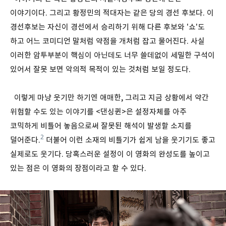
이야기이다. 그리고 황정민의 적대자는 같은 당의 경선 후보다. 이
경선후보는 자신이 경선에서 승리하기 위해 다른 후보와 '쇼'도
하고 어느 코미디언 말처럼 약점을 개처럼 잡고 물어진다. 사실
이러한 암투부분이 핵심이 아닌데도 너무 쓸데없이 세밀한 구석이
있어서 잘못 보면 악의적 목적이 있는 것처럼 보일 정도다.
이렇게 마냥 웃기만 하기엔 애매한, 그리고 지금 상황에서 약간
위험할 수도 있는 이야기를 <댄싱퀸>은 설정자체를 아주
코믹하게 비틀어 놓음으로써 잘못된 해석이 발생할 소지를
2
덜어준다.
더불어 이런 소재의 비틀기가 쉽게 남을 웃기기도 좋고
실제로도 웃기다. 당혹스러운 설정이 이 영화의 완성도를 높이고
있는 점은 이 영화의 장점이라고 할 수 있다.