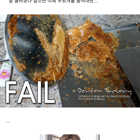
잘 눌러졌다 싶으면 이제 누르개를 들어내면...
...