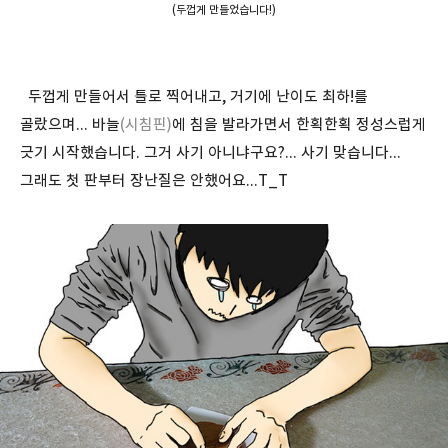
(두껍게 만들었습니다!)
두껍게 만들어서 틀로 찍어내고, 거기에 난이도 최하!를
골랐으며... 바늘
(시침핀)
에 침을 발라가면서 한획한획 정성스럽게
긋기 시작했습니다. 그거 사기 아니냐구요?... 사기 맞습니다...
그래도 첫 판부터 장난질은 안했어요...T_T