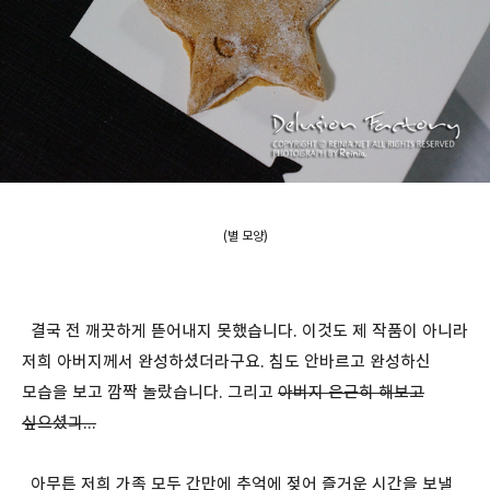
(별 모양)
결국 전 깨끗하게 뜯어내지 못했습니다. 이것도 제 작품이 아니라
저희 아버지께서 완성하셨더라구요. 침도 안바르고 완성하신
모습을 보고 깜짝 놀랐습니다. 그리고
아버지 은근히 해보고
싶으셨긔...
아무튼 저희 가족 모두 간만에 추억에 젖어 즐거운 시간을 보낼