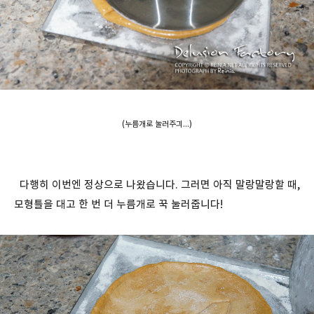
(누름개로 눌러주긔...)
다행히 이번엔 정상으로 나왔습니다. 그러면 아직 말랑말랑할 때,
모형틀을 대고 한 번 더 누름개로 꾹 눌러줍니다!