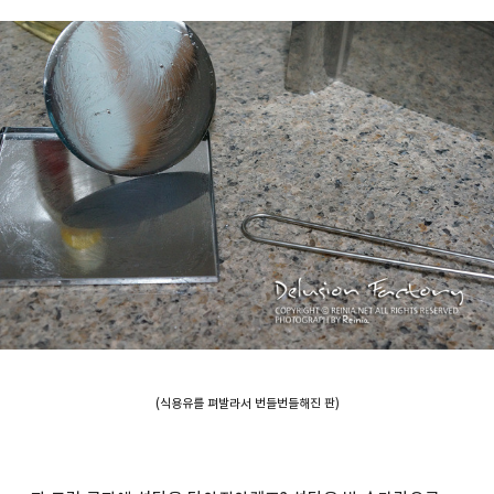
(식용유를 펴발라서 번들번들해진 판)