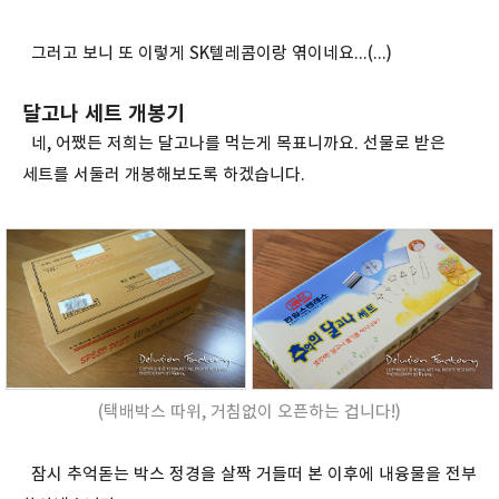
그러고 보니 또 이렇게 SK텔레콤이랑 엮이네요...(...)
달고나 세트 개봉기
네, 어쨌든 저희는 달고나를 먹는게 목표니까요. 선물로 받은
세트를 서둘러 개봉해보도록 하겠습니다.
(택배박스 따위, 거침없이 오픈하는 겁니다!)
잠시 추억돋는 박스 정경을 살짝 거들떠 본 이후에 내융물을 전부