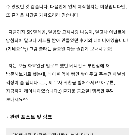
수 있었던 것 같습니다. 다음번에 언제 제작할지는 미정입니다만,
또 즐거운 시간을 가져오리라 믿습니다.
지금까지 SK 텔레콤, 달콤한 고객사랑 나눔이, 달고나 이벤트에
당첨되어 달고나 세트를 받아 만들었던 후기의 레이니아였습니다!
(기네요^^;) 그럼 불타는 금요일 다들 즐겁게 보내시구요!
저는 오늘 화요일날 업로드 했던 베니건스 부천점에 재
방문해보기로 했는데, 테이블 옆에 빵만 쌓아두고 주는건 아닐까
걱정이 좀 됩니다 -_-; 제 무사 귀환을 빌어주세요! 아무튼,
지금까지 레이니아였습니다.:) 즐거운 금요일! 행복한 주말
보내세요^^
· 관련 포스트 및 링크