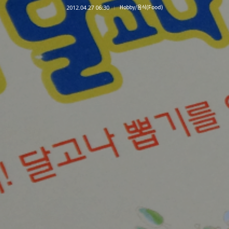
2012.04.27 06:30
Hobby/음식(Food)