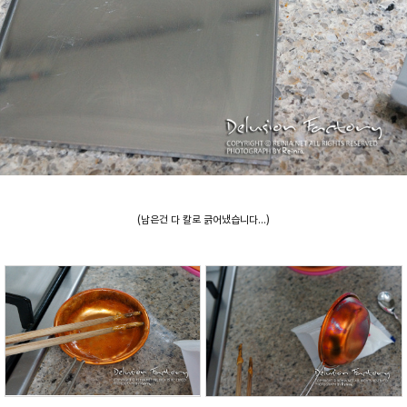
(남은건 다 칼로 긁어냈습니다...)