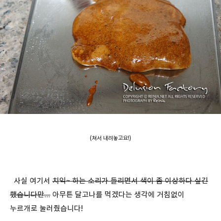
(쳐서 내려놓고요!)
사실 여기서
치익~ 하는 소리가 들리면서 색이 좀 이상하다 싶긴
했습니다만...
아무튼 달고나를 먹겠다는 생각에 거침없이
누르개로 눌러줬습니다!