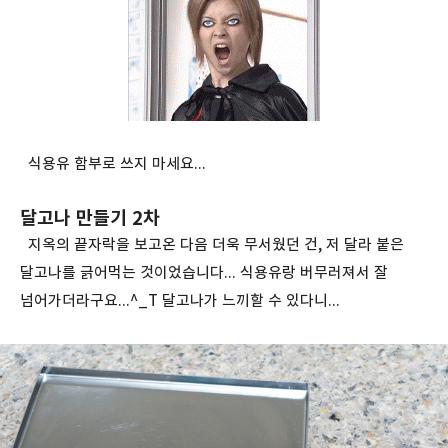
식용유 함부로 쓰지 마세요...
달고나 만들기 2차
지옥의 끝자락을 보고온 다음 더욱 무서웠던 건, 저 달라 붙은
달고나를 긁어먹는 것이었습니다... 식용유랑 버무러져서 잘
넘어가더라구요...^_T 달고나가 느끼할 수 있다니...