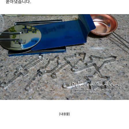
쏟아냈습니다.
(내용물)