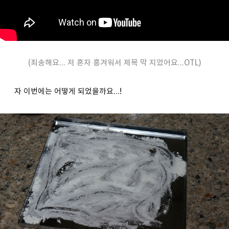
(죄송해요... 저 혼자 흥겨워서 제목 막 지었어요...OTL)
자 이번에는 어떻게 되었을까요...!