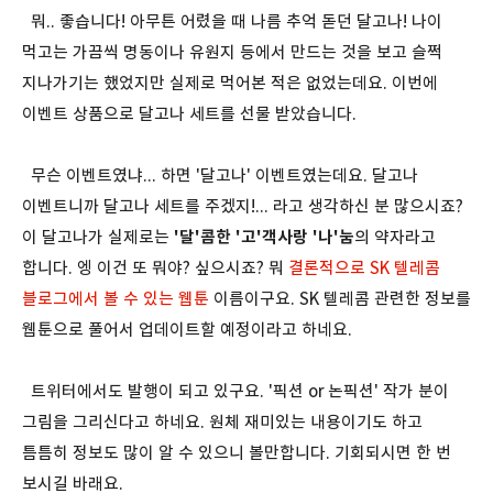
뭐.. 좋습니다! 아무튼 어렸을 때 나름 추억 돋던 달고나! 나이
먹고는 가끔씩 명동이나 유원지 등에서 만드는 것을 보고 슬쩍
지나가기는 했었지만 실제로 먹어본 적은 없었는데요. 이번에
이벤트 상품으로 달고나 세트를 선물 받았습니다.
무슨 이벤트였냐... 하면 '달고나' 이벤트였는데요. 달고나
이벤트니까 달고나 세트를 주겠지!... 라고 생각하신 분 많으시죠?
이 달고나가 실제로는
'달'콤한 '고'객사랑 '나'눔
의 약자라고
합니다. 엥 이건 또 뭐야? 싶으시죠? 뭐
결론적으로 SK 텔레콤
블로그에서 볼 수 있는 웹툰
이름이구요. SK 텔레콤 관련한 정보를
웹툰으로 풀어서 업데이트할 예정이라고 하네요.
트위터에서도 발행이 되고 있구요. '픽션 or 논픽션' 작가 분이
그림을 그리신다고 하네요. 원체 재미있는 내용이기도 하고
틈틈히 정보도 많이 알 수 있으니 볼만합니다. 기회되시면 한 번
보시길 바래요.