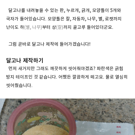
달고나를 내려놓을 수 있는 판, 누르개, 긁개, 모양틀이 5개와
국자가 들어있습니다. 모양틀은 칼, 자동차, 나무, 별, 로켓까지
난이도 하
(별, 나무)
부터 상
(칼)
까지 골고루 들어있더군요.
그럼 곧바로 달고나 제작에 들어가겠습니다!
달고나 제작하기
먼저 새거지만 그래도 깨끗하게 씻어줘야겠죠? 파란색은 긁힘
방지 테이프인 것 같습니다. 어쨌든 깔끔하게 떼고요. 물로 열심히
씻어줬습니다.