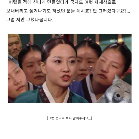
어렸을 적에 신나게 만들었다가 국자도 여럿 저세상으로
보내버리고 쫓겨나기도 하셨던 분들 계시죠? 안 그러셨다구요?...
그럼 저만 그랬나봅니다...
(그런 눈으로 보지 말아주세요...)