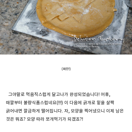
(짜잔!)
그야말로 먹음직스럽게 달고나가 완성되었습니다! 어휴,
때깔부터 불량식품스럽네요(!!!) 이 다음에 긁개로 밑을 살짝
긁어내면 깔금하게 떨어집니다. 자, 모양을 찍어냈으니 이제 남은
것은 뭐죠? 모양 따라 쪼개먹기가 되겠죠?!