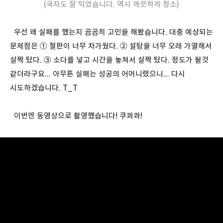
(국자도 잘 익었습니다. 역시 깨끗하게 청소)
우선 왜 실패를 했는지 곰곰히 고민을 해봤습니다. 대충 예상되는
문제점은 ① 철판이 너무 차가웠다. ② 설탕을 너무 오래 가열해서
살짝 탔다. ③ 소다를 넣고 시간을 놓쳐서 살짝 탔다. 정도가 될것
같더라구요... 아무튼 실패는 성공의 어머니랬으니... 다시
시도하겠습니다. T_T
이번엔 동영상으로 촬영했습니다! 쿠콰콰!