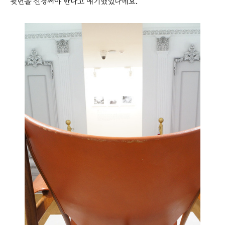
뒷면을 신경써야 한다고 얘기했었다네요.