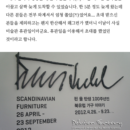
이끌고 살짝 늦게 도착할 수 있었습니다. 한 5분 정도 늦게 왔는데
다른 분들은 전부 와계셔서 엄청 쫄았(?!)었어요... 초대 받으신
분들을 제외하고는 왠지 한산해서 왜그런가 했더니 이날이 사실
미술관 휴관일이더군요. 휴관일을 이용해서 초대를 했었던
것이라고 합니다.