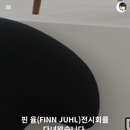
레이니아
레이니아
핀 율(FINN JUHL)전시회를
다녀왔습니다.