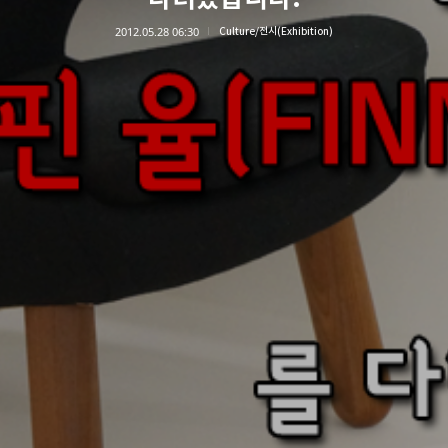
2012.05.28 06:30
Culture/전시(Exhibition)