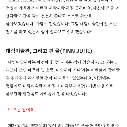
블로그 포스트도 나름 타이밍(?!)이란걸 잘 알고 있습니다만,
천성이 게을러서 이런걸 재깍재깍 하질 못하네요. 대신에 조금 더
생각할 시간을 들여 천천히 쓴다고 스스로 위안을
삼아보겠습니다. 사담이 길었습니다! 그럼 대림미술관에선 무슨
전시를 하고 있는지 함께 살펴보도록 하겠습니다!
대림미술관, 그리고 핀 율(FINN JUHL)
대림미술관에는 예전에 한 번 다녀온 적이 있습니다. 그 때는 T
리포터 모임 때문에 'T 소풍, 미술관에 가다'라는 이벤트에 참여할
겸 겸사겸사 라거펠트 전에 다녀올 수 있었는데요. 이번에는
뜻밖에도 대림미술관에서 절 초대해주셔서(?!) 기쁜 마음으로
룰루랄라 발걸음도 가벼웁게 집을 나섰습니다.
비 오는 날에요...
제가 날씨의 영향을 꽤 많이 받는지라(?!) 조금 저조한 컨디션을