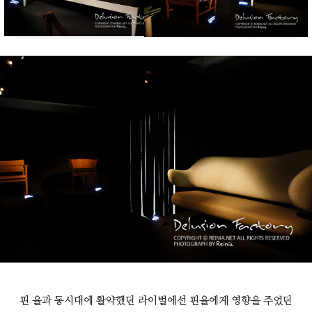
핀 율과 동시대에 활약했던 라이벌에선 핀율에게 영향을 주었던