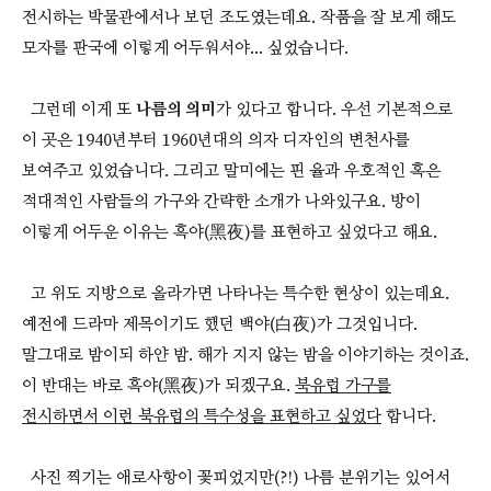
전시하는 박물관에서나 보던 조도였는데요. 작품을 잘 보게 해도
모자를 판국에 이렇게 어두워서야... 싶었습니다.
그런데 이게 또
나름의 의미
가 있다고 합니다. 우선 기본적으로
이 곳은 1940년부터 1960년대의 의자 디자인의 변천사를
보여주고 있었습니다. 그리고 말미에는 핀 율과 우호적인 혹은
적대적인 사람들의 가구와 간략한 소개가 나와있구요. 방이
이렇게 어두운 이유는 흑야(黑夜)를 표현하고 싶었다고 해요.
고 위도 지방으로 올라가면 나타나는 특수한 현상이 있는데요.
예전에 드라마 제목이기도 했던 백야(白夜)가 그것입니다.
말그대로 밤이되 하얀 밤. 해가 지지 않는 밤을 이야기하는 것이죠.
이 반대는 바로 흑야(黑夜)가 되겠구요.
북유럽 가구를
전시하면서 이런 북유럽의 특수성을 표현하고 싶었다
합니다.
사진 찍기는 애로사항이 꽃피었지만(?!) 나름 분위기는 있어서