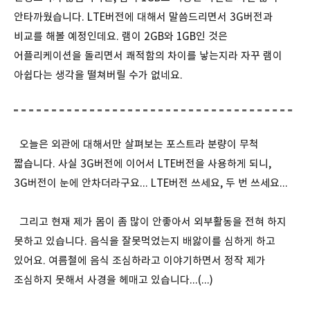
안타까웠습니다. LTE버전에 대해서 말씀드리면서 3G버전과
비교를 해볼 예정인데요. 램이 2GB와 1GB인 것은
어플리케이션을 돌리면서 쾌적함의 차이를 낳는지라 자꾸 램이
아쉽다는 생각을 떨쳐버릴 수가 없네요.
오늘은 외관에 대해서만 살펴보는 포스트라 분량이 무척
짧습니다. 사실 3G버전에 이어서 LTE버전을 사용하게 되니,
3G버전이 눈에 안차더라구요... LTE버전 쓰세요, 두 번 쓰세요...
그리고 현재 제가 몸이 좀 많이 안좋아서 외부활동을 전혀 하지
못하고 있습니다. 음식을 잘못먹었는지 배앓이를 심하게 하고
있어요. 여름철에 음식 조심하라고 이야기하면서 정작 제가
조심하지 못해서 사경을 헤매고 있습니다...(...)