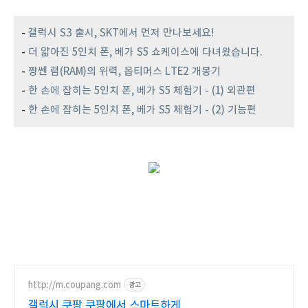
-
갤럭시 S3 출시, SKT에서 먼저 만나보세요!
-
더 얇아진 5인치 폰, 베가 S5 쇼케이스에 다녀왔습니다.
-
짱쎈 램(RAM)의 위력, 옵티머스 LTE2 개봉기
-
한 손에 잡히는 5인치 폰, 베가 S5 체험기 - (1) 외관편
-
한 손에 잡히는 5인치 폰, 베가 S5 체험기 - (2) 기능편
http://m.coupang.com
광고
갤럭시 쿠팡 쿠팡에서 스마트하게