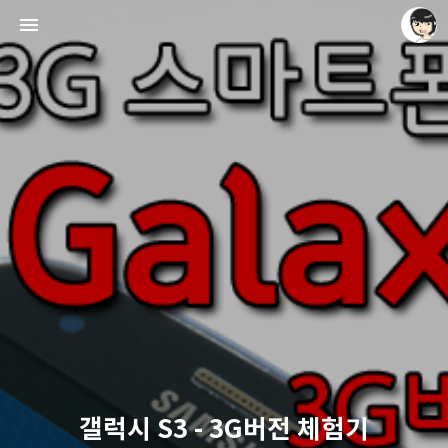
레이니아
레이니아
갤럭시 S3 - 3G버전 체험기