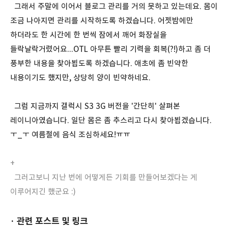
그래서 주말에 이어서 블로그 관리를 거의 못하고 있는데요. 몸이
조금 나아지면 관리를 시작하도록 하겠습니다. 어젯밤에만
하더라도 한 시간에 한 번씩 잠에서 깨어 화장실을
들락날락거렸어요...OTL 아무튼 빨리 기력을 회복(?!)하고 좀 더
풍부한 내용을 찾아뵙도록 하겠습니다. 애초에 좀 빈약한
내용이기도 했지만, 상당히 양이 빈약하네요.
그럼 지금까지 갤럭시 S3 3G 버전을 '간단히' 살펴본
레이니아였습니다. 일단 몸은 좀 추스리고 다시 찾아뵙겠습니다.
ㅜ_ㅜ 여름철에 음식 조심하세요!ㅠㅠ
+
그러고보니 지난 번에 어떻게든 기회를 만들어보겠다는 게
이루어지긴 했군요 :)
· 관련 포스트 및 링크