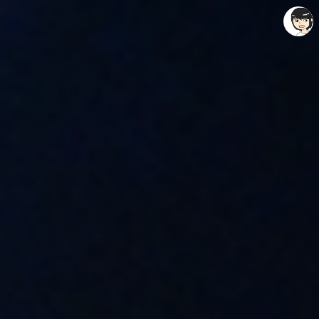
레이니아
레이니아