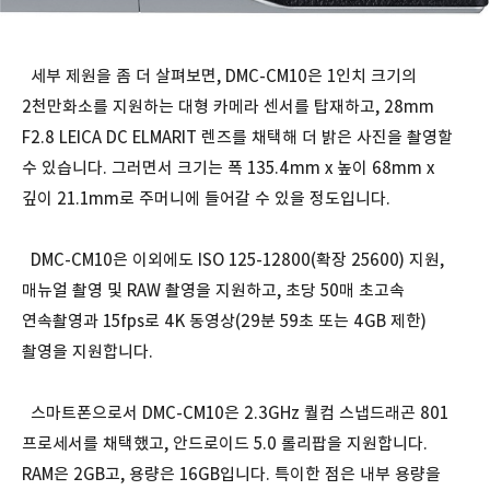
세부 제원을 좀 더 살펴보면, DMC-CM10은 1인치 크기의
2천만화소를 지원하는 대형 카메라 센서를 탑재하고, 28mm
F2.8 LEICA DC ELMARIT 렌즈를 채택해 더 밝은 사진을 촬영할
수 있습니다. 그러면서 크기는 폭 135.4mm x 높이 68mm x
깊이 21.1mm로 주머니에 들어갈 수 있을 정도입니다.
DMC-CM10은 이외에도 ISO 125-12800(확장 25600) 지원,
매뉴얼 촬영 및 RAW 촬영을 지원하고, 초당 50매 초고속
연속촬영과 15fps로 4K 동영상(29분 59초 또는 4GB 제한)
촬영을 지원합니다.
스마트폰으로서 DMC-CM10은 2.3GHz 퀄컴 스냅드래곤 801
프로세서를 채택했고, 안드로이드 5.0 롤리팝을 지원합니다.
RAM은 2GB고, 용량은 16GB입니다. 특이한 점은 내부 용량을