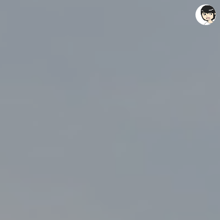
레이니아
레이니아