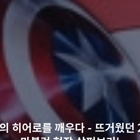
의 히어로를 깨우다 - 뜨거웠던 