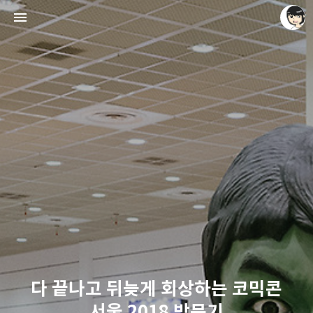
레이니아
레이니아
다 끝나고 뒤늦게 회상하는 코믹콘
서울 2018 방문기