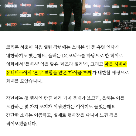
코믹콘 서울이 처음 열린 작년에는 스티븐 연 등 유명 인사가
내한하기도 했는데요. 올해는 DC코믹스를 바탕으로 한 히어로
영화에서 '플래시' 역을 맡은 '에즈라 밀러'가, 그리고
마블 시네마
유니버스에서 '욘두' 역할을 맡은 '마이클 루커'
가 내한할 예정으로
화제를 모았습니다.
작년에는 첫 행사인 만큼 여러 가지 문제가 보고돼, 올해는 이를
보완하는 몇 가지 조치가 이뤄졌다는 이야기도 들었는데요.
간단한 소개는 이쯤하고, 실제로 행사장을 다니며 느낀 점을
적어보겠습니다.