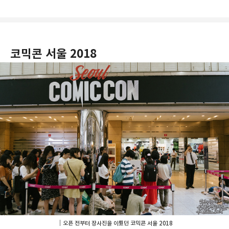
코믹콘 서울 2018
｜오픈 전부터 장사진을 이뤘던 코믹콘 서울 2018