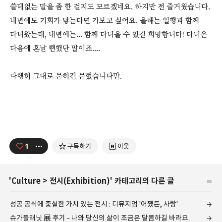
쓸데없는 말을 좀 한 걸지도 모르겠네요. 하지만 전 즐거웠습니다.
내년에도 기회가 닿는다면 가보고 싶어요. 올해는 일행과 함께
다녀왔는데, 내년에는... 함께 다녀올 수 있길 희망합니다! 다녀온
다음에 혼날 뻔했단 말이죠....
다행히 그대로 묻히긴 묻혔습니다만.
1
구독하기
이웃
'
Culture
>
전시(Exhibition)
' 카테고리의 다른 글
성공 공식에 충실한 가치 있는 전시 : 디뮤지엄 '어쨌든, 사랑'
슈가플래닛 展 후기 - 나와 당신의 삶이 조금은 달콤하길 바라요.