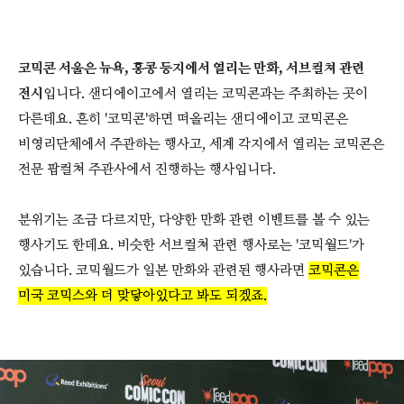
코믹콘 서울은 뉴욕, 홍콩 등지에서 열리는 만화, 서브컬쳐 관련
전시
입니다. 샌디에이고에서 열리는 코믹콘과는 주최하는 곳이
다른데요. 흔히 '코믹콘'하면 떠올리는 샌디에이고 코믹콘은
비영리단체에서 주관하는 행사고, 세계 각지에서 열리는 코믹콘은
전문 팝컬쳐 주관사에서 진행하는 행사입니다.
분위기는 조금 다르지만, 다양한 만화 관련 이벤트를 볼 수 있는
행사기도 한데요. 비슷한 서브컬쳐 관련 행사로는 '코믹월드'가
있습니다. 코믹월드가 일본 만화와 관련된 행사라면
코믹콘은
미국 코믹스와 더 맞닿아있다고 봐도 되겠죠.