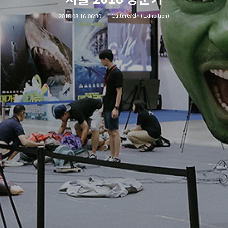
2018.08.16 06:30
Culture/전시(Exhibition)