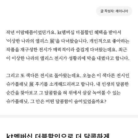
글 작성자: 레이니아
작년 이맘때쯤이었던가요. kt멤버십 더블할인 혜택을 받아서
'이상한 나라의 앨리스 展'을 다녀왔습니다. 개인적으로 좋아하는
작품을 재구성한 전시가 매력적이라 즐겁게 다녀왔는데요. 최근
이 이상한 나라의 앨리스 전시가 성황리에 막을 내렸다고 합니다.
그리고 또 색다른 전시로 돌아왔는데요. 오늘은 이 색다른 전시인
슈가플래닛 展 후기를 소개해드리려고 합니다. 내 인생의 달콤한
순간을 찾아보고 그 달콤함을 혀 위에서 살살 녹여볼 수 있는
슈가플래닛. 그 안은 어떤 달콤함이 숨어있었을까요?
kt멤버십 더블할인으로 더 달콤하게