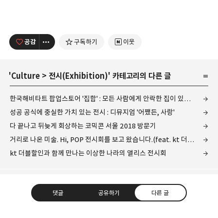
공감
구독하기
이웃
'
Culture
>
전시(Exhibition)
' 카테고리의 다른 글
한국해비타트 팝업스토어 '집합' : 모든 사람에게 안락한 집이 있는 세상을 꿈꾸며
성공 공식에 충실한 가치 있는 전시 : 디뮤지엄 '어쨌든, 사랑'
다 끝나고 뒤늦게 회상하는 코믹콘 서울 2018 방문기
거리로 나온 미술. Hi, POP 전시회를 보고 왔습니다.(feat. kt 더블할인 멤버십)
kt 더블할인과 함께 만나는 이상한 나라의 앨리스 전시회
댓글
공유하기
다른 글