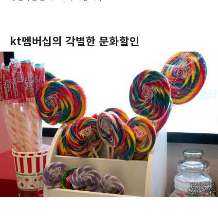
kt멤버십의 각별한 문화할인