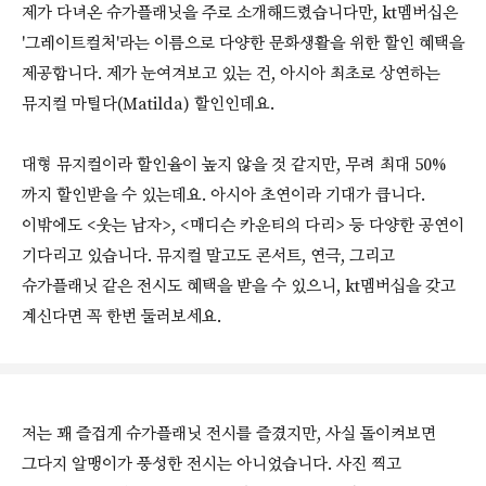
제가 다녀온 슈가플래닛을 주로 소개해드렸습니다만, kt멤버십은
'그레이트컬처'라는 이름으로 다양한 문화생활을 위한 할인 혜택을
제공합니다. 제가 눈여겨보고 있는 건, 아시아 최초로 상연하는
뮤지컬 마틸다(Matilda) 할인인데요.
대형 뮤지컬이라 할인율이 높지 않을 것 같지만, 무려 최대 50%
까지 할인받을 수 있는데요. 아시아 초연이라 기대가 큽니다.
이밖에도 <웃는 남자>, <매디슨 카운티의 다리> 등 다양한 공연이
기다리고 있습니다. 뮤지컬 말고도 콘서트, 연극, 그리고
슈가플래닛 같은 전시도 혜택을 받을 수 있으니, kt멤버십을 갖고
계신다면 꼭 한번 둘러보세요.
저는 꽤 즐겁게 슈가플래닛 전시를 즐겼지만, 사실 돌이켜보면
그다지 알맹이가 풍성한 전시는 아니었습니다. 사진 찍고