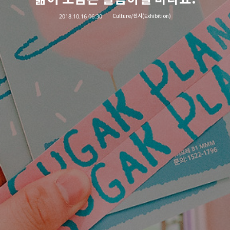
2018.10.16 06:30
Culture/전시(Exhibition)