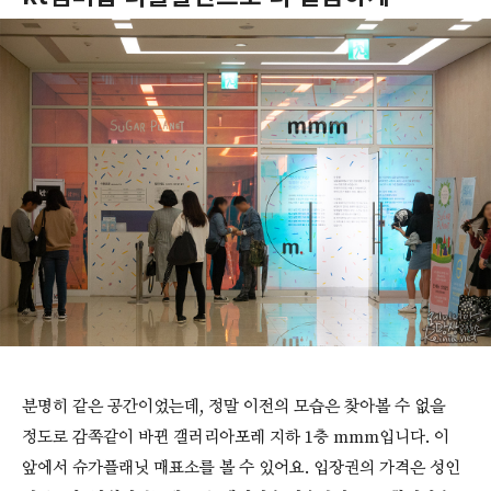
분명히 같은 공간이었는데, 정말 이전의 모습은 찾아볼 수 없을
정도로 감쪽같이 바뀐 갤러리아포레 지하 1층 mmm입니다. 이
앞에서 슈가플래닛 매표소를 볼 수 있어요. 입장권의 가격은 성인