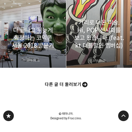
거리로 나온 미술.
다 끝나고 뒤늦게
Hi, POP 전시회를
회상하는 코믹콘
보고 왔습니다.(feat.
서울 2018 방문기
kt 더블할인 멤버십)
2018.08.16
2018.01.05
다른 글 더 둘러보기
© 레이니아.
Designed by Fraccino.