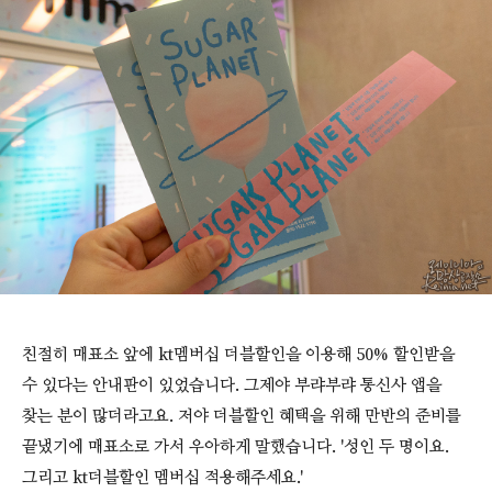
친절히 매표소 앞에 kt멤버십 더블할인을 이용해 50% 할인받을
수 있다는 안내판이 있었습니다. 그제야 부랴부랴 통신사 앱을
찾는 분이 많더라고요. 저야 더블할인 혜택을 위해 만반의 준비를
끝냈기에 매표소로 가서 우아하게 말했습니다. '성인 두 명이요.
그리고 kt더블할인 멤버십 적용해주세요.'