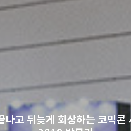
끝나고 뒤늦게 회상하는 코믹콘