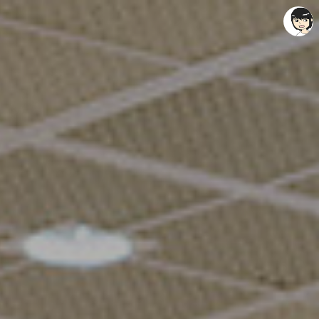
레이니아
레이니아