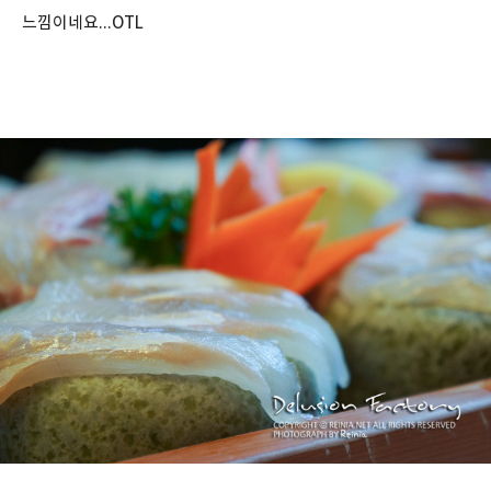
느낌이네요...OTL