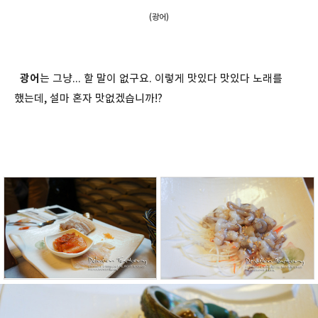
(광어)
광어
는 그냥... 할 말이 없구요. 이렇게 맛있다 맛있다 노래를
했는데, 설마 혼자 맛없겠습니까!?