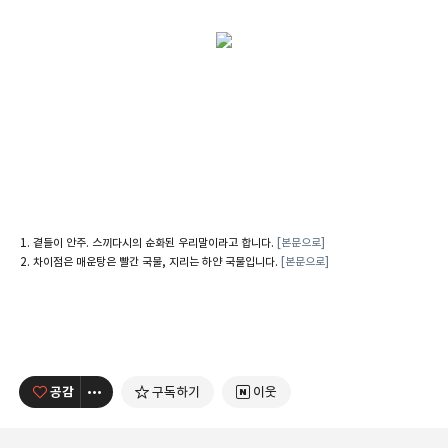
곁들이 안주. 스끼다시의 순화된 우리말이라고 합니다.
[본문으로]
차이점은 매운탕은 빨간 국물, 지리는 하얀 국물입니다.
[본문으로]
공감
구독하기
이웃