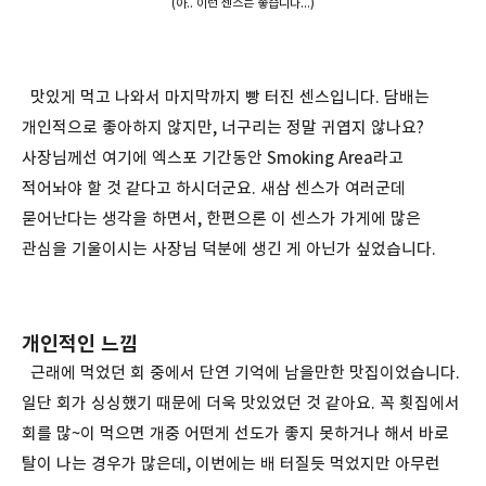
(아.. 이런 센스는 좋습니다...)
맛있게 먹고 나와서 마지막까지 빵 터진 센스입니다. 담배는
개인적으로 좋아하지 않지만, 너구리는 정말 귀엽지 않나요?
사장님께선 여기에 엑스포 기간동안 Smoking Area라고
적어놔야 할 것 같다고 하시더군요. 새삼 센스가 여러군데
묻어난다는 생각을 하면서, 한편으론 이 센스가 가게에 많은
관심을 기울이시는 사장님 덕분에 생긴 게 아닌가 싶었습니다.
개인적인 느낌
근래에 먹었던 회 중에서 단연 기억에 남을만한 맛집이었습니다.
일단 회가 싱싱했기 때문에 더욱 맛있었던 것 같아요. 꼭 횟집에서
회를 많~이 먹으면 개중 어떤게 선도가 좋지 못하거나 해서 바로
탈이 나는 경우가 많은데, 이번에는 배 터질듯 먹었지만 아무런