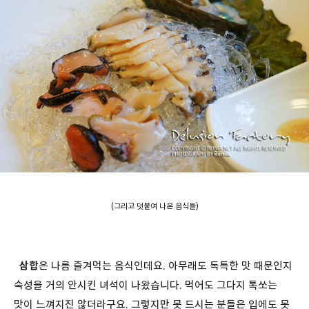
(그리고 덧붙여 나온 음식들)
삼합
은 나름 즐겨먹는 음식인데요. 아무래도 독특한 맛 때문인지
숙성을 거의 안시킨 녀석이 나왔습니다. 먹어도 그다지 톡쏘는
맛이 느껴지진 않더라구요. 그렇지만 못 드시는 분들은 입에도 못