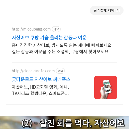
글 작성자: 레이니아
http://m.coupang.com
광고
자산어보 쿠팡 가슴 울리는 감동과 여운
흥미진진한 자산어보, 밤새도록 읽는 재미에 빠져보세요.
깊은 감동과 여운을 주는 소설책, 쿠팡에서 찾아보세요.
http://clean.cinefox.com
광고
굿다운로드 자산어보 씨네폭스
자산어보, HD고화질 영화, 애니,
TV시리즈 합법다운, 스마트폰
실시간감상.