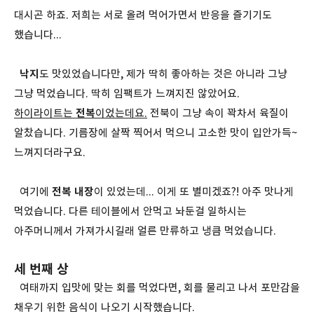
대시곤 하죠. 저희는 서로 올려 먹어가면서 반응을 즐기기도
했습니다...
낙지
도 맛있었습니다만, 제가 딱히 좋아하는 것은 아니라 그냥
그냥 먹었습니다. 딱히 임팩트가 느껴지진 않았어요.
하이라이트는
전복
이었는데요.
전북이 그냥 속이 꽉차서 육질이
알찼습니다. 기름장에 살짝 찍어서 먹으니 고소한 맛이 입안가득~
느껴지더라구요.
여기에
전복 내장
이 있었는데... 이게 또 별미겠죠?! 아주 맛나게
먹었습니다. 다른 테이블에서 안먹고 놔둔걸 일하시는
아주머니께서 가져가시길래 얼른 만류하고 냉큼 먹었습니다.
세 번째 상
여태까지 입맛에 맞는 회를 먹었다면, 회를 물리고 나서 포만감을
채우기 위한 음식이 나오기 시작했습니다.