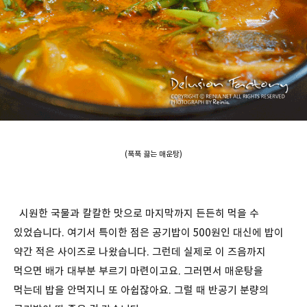
(푹푹 끓는 매운탕)
시원한 국물과 칼칼한 맛으로 마지막까지 든든히 먹을 수
있었습니다. 여기서 특이한 점은 공기밥이 500원인 대신에 밥이
약간 적은 사이즈로 나왔습니다. 그런데 실제로 이 즈음까지
먹으면 배가 대부분 부르기 마련이고요. 그러면서 매운탕을
먹는데 밥을 안먹지니 또 아쉽잖아요. 그럴 때 반공기 분량의