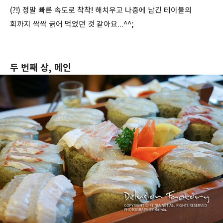
(?!) 정말 빠른 속도로 착착! 해치우고 나중에 남긴 테이블의
회까지 싹싹 긁어 먹었던 것 같아요...^^;
두 번째 상, 메인