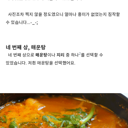
사진조차 찍지 않을 정도였으니 얼마나 흥미가 없었는지 짐작할
수 있습니다...-_-;
네 번째 상, 매운탕
2
네 번째 상으로
매운탕
이나
지리
중 하나
를 선택할 수
있었습니다. 저흰 매운탕을 선택했어요.