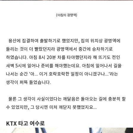
(아침의 광명역)
용산에 집결하여 출발하기로 했었지만, 집의 위치상 광명역에
들리는 것이 더 빨랐던지라 광명역에서 중간에 승차하기로
하였습니다. 아침 8시 20분 차를 타야했던지라 해 뜨기도 전인
새벽 5시에 일어나 준비를 해야했는데요. 아침에 일어나서 길을
나서는 순간 '아... 이거 호락호락한 일정이 아니겠구나...'라는
생각이 퍼뜩 들었습니다.
물론 그 생각이 사실이었다는 깨달음은 돌아오는 길에 충분히 할
수 있었지만, 그 당시엔 미처 깨닫지 못했었지요...
KTX 타고 여수로