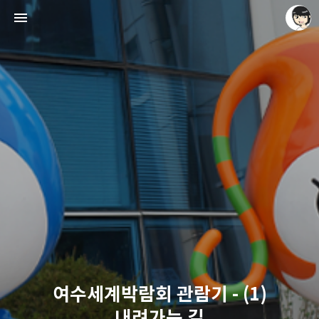
레이니아
레이니아
여수세계박람회 관람기 - (1)
내려가는 길