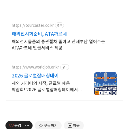
https://tourcaster.co.kr
광고
해외전시회준비, ATA까르네
해외전시물품의 통관절차 줄이고 관세부담 덜어주는
ATA까르네 발급서비스 제공
https://www.worldjob.or.kr
광고
2026 글로벌잡매칭데이
해외 커리어의 시작, 글로벌 채용
박람회! 2026 글로벌잡매칭데이에서
글로벌 기업과 직접 만날 수 있는
기회를 놓치지 마세요!
공감
구독하기
이웃