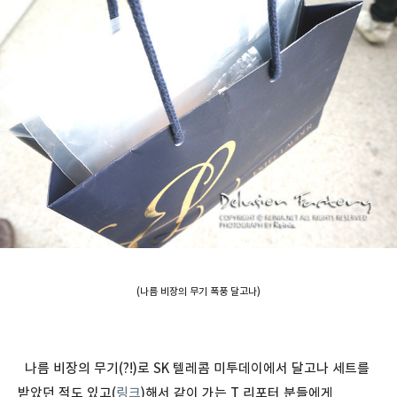
(나름 비장의 무기 폭풍 달고나)
나름 비장의 무기(?!)로 SK 텔레콤 미투데이에서 달고나 세트를
받았던 적도 있고(
링크
)해서 같이 가는 T 리포터 분들에게