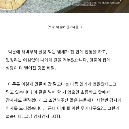
(보라! 이 많은 달고나를...)
덕분에 새벽부터 설탕 익는 냄새가 집 안에 진동을 하고,
뒷정리는 어김없이 나에게 칼을 겨누었습니다. 덧붙여 집에
설탕이 다 떨어진 것은 비밀.
아무튼 이렇게 만들어 간 달고나는 나름 인기가 괜찮았다...고
믿고 있습니다! 이 글을 빌어 할 거 없으면 초등학교 앞에서
장사해도 괜찮겠다라고 조언해주신 많은 분들께 다시한번 감사의
인사를 드리겠습니다... 근데 이게 뭘 위한 무기냐구요?... 그런거
없습니다. 그냥 겸사겸사...OTL