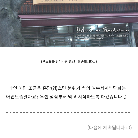
(엑스포를 튀겨주진 않겠...죄송합니다...)
과연 이런 조금은 혼란(?!)스런 분위기 속의 여수세계박람회는
어떤모습일까요? 우선 점심부터 먹고 시작하도록 하겠습니다:D
(다음에 계속됩니다.:D)