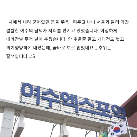
차에서 내려 굳어있던 몸을 쭈욱~ 펴주고 나니 서울과 달리 약간
쌀쌀한 여수의 날씨가 저희를 반기고 있었습니다. 이상하게
내려간날 무척 날이 추웠습니다. 안 추울줄 알고 가디건도 벗고
의기양양하게 내렸는데, 곧바로 도로 입었네요... 추위는
질색입니다...:S