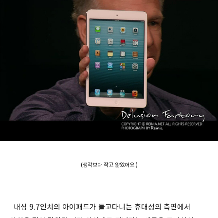
(생각보다 작고 얇았어요.)
내심 9.7인치의 아이패드가 들고다니는 휴대성의 측면에서