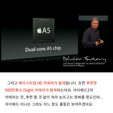
그리고
페이스타임 HD 카메라가 탑재
됩니다. 또한
후면엔
500만화소 iSight 카메라가 탑재
되는데요. 아이패드2의
카메라는 전, 후면 할 것 없이 차마 눈뜨고는 못봐줄 정도인데...
아이패드 미니는 그래도 어느 정도 품질은 보여주겠네요.