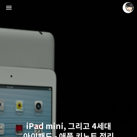
레이니아
레이니아
iPad mini, 그리고 4세대
아이패드 - 애플 키노트 정리