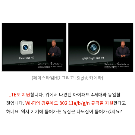
(페이스타임HD 그리고 iSight 카메라)
LTE도 지원
합니다. 위에서 나왔던 아이패드 4세대와 동일할
것입니다.
Wi-Fi의 경우에도 802.11a/b/g/n 규격을 지원
한다고
하네요. 역시 기기에 들어가는 유심은 나노심이 들어가겠지요?