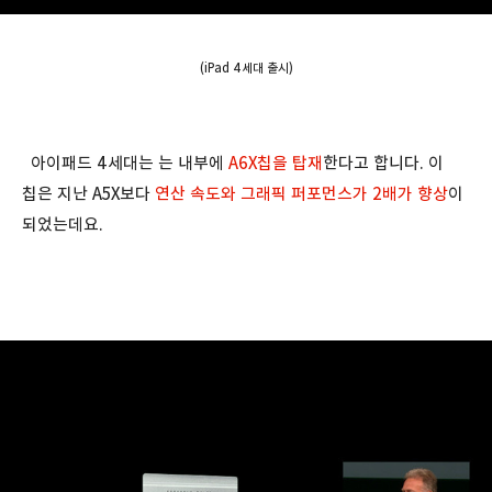
(iPad 4세대 출시)
아이패드 4세대는 는 내부에
A6X칩을 탑재
한다고 합니다. 이
칩은 지난 A5X보다
연산 속도와 그래픽 퍼포먼스가 2배가 향상
이
되었는데요.