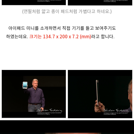
(연필처럼 얇고 종이 패드처럼 가볍다고 하네요.)
아이패드 미니를 소개하면서 직접 기기를 들고 보여주기도
하였는데요.
크기는 134.7 x 200 x 7.2 (mm)
라고 합니다.