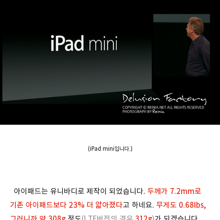
(iPad mini입니다.)
아이패드는 유니바디로 제작이 되었습니다.
두께가 7.2mm로
기존 아이패드보다 23% 더 얇아졌다
고 하네요.
무게도 0.68lbs,
그러니까 약 308g
정도
(LTE버전의 경우
312g
)
가 되겠습니다.