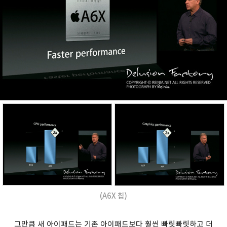
(A6X 칩)
그만큼 새 아이패드는 기존 아이패드보다 훨씬 빠릿빠릿하고 더