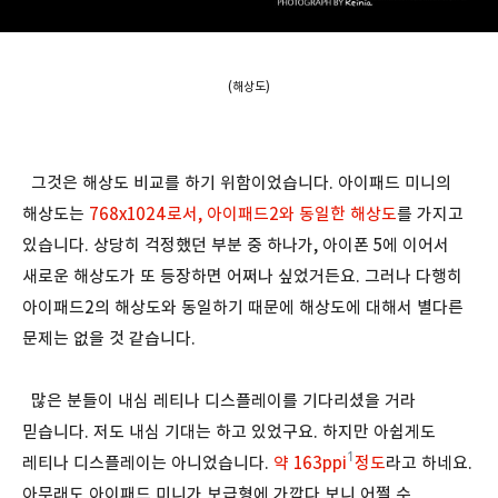
(해상도)
그것은 해상도 비교를 하기 위함이었습니다. 아이패드 미니의
해상도는
768x1024로서, 아이패드2와 동일한 해상도
를 가지고
있습니다. 상당히 걱정했던 부분 중 하나가, 아이폰 5에 이어서
새로운 해상도가 또 등장하면 어쩌나 싶었거든요. 그러나 다행히
아이패드2의 해상도와 동일하기 때문에 해상도에 대해서 별다른
문제는 없을 것 같습니다.
많은 분들이 내심 레티나 디스플레이를 기다리셨을 거라
믿습니다. 저도 내심 기대는 하고 있었구요. 하지만 아쉽게도
1
레티나 디스플레이는 아니었습니다.
약 163ppi
정도
라고 하네요.
아무래도 아이패드 미니가 보급형에 가깝다 보니 어쩔 수