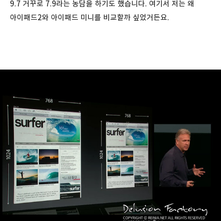
9.7 거꾸로 7.9라는 농담을 하기도 했습니다. 여기서 저는 왜
아이패드2와 아이패드 미니를 비교할까 싶었거든요.