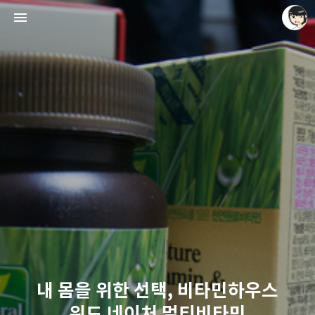
레이니아
레이니아
내 몸을 위한 선택, 비타민하우스
위드 네이처 멀티비타민