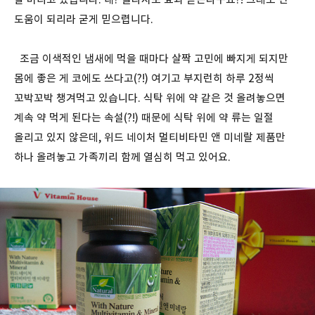
도움이 되리라 굳게 믿으렵니다.
조금 이색적인 냄새에 먹을 때마다 살짝 고민에 빠지게 되지만
몸에 좋은 게 코에도 쓰다고(?!) 여기고 부지런히 하루 2정씩
꼬박꼬박 챙겨먹고 있습니다. 식탁 위에 약 같은 것 올려놓으면
계속 약 먹게 된다는 속설(?!) 때문에 식탁 위에 약 류는 일절
올리고 있지 않은데, 위드 네이처 멀티비타민 앤 미네랄 제품만
하나 올려놓고 가족끼리 함께 열심히 먹고 있어요.