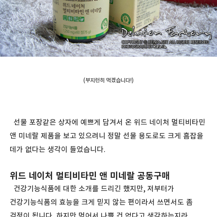
(부지런히 먹겠습니다!)
선물 포장같은 상자에 예쁘게 담겨서 온 위드 네이처 멀티비타민
앤 미네랄 제품을 보고 있으려니 정말 선물 용도로도 크게 흠잡을
데가 없다는 생각이 들었습니다.
위드 네이처 멀티비타민 앤 미네랄 공동구매
건강기능식품에 대한 소개를 드리긴 했지만, 저부터가
건강기능식품의 효능을 크게 믿지 않는 편이라서 쓰면서도 좀
걱정이 됩니다. 하지만 먹어서 나쁠 건 없다고 생각하는지라