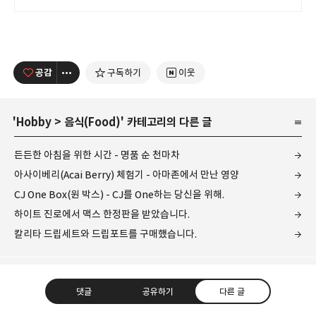
당신의 몸에 생기를 더하는 건강한
선택을 쿠팡에서.
공감
구독하기
이웃
'
Hobby
>
음식(Food)
' 카테고리의 다른 글
든든한 아침을 위한 시간 - 명품 순 천마차
아사이베리(Acai Berry) 체험기 - 아마존에서 만난 영양
CJ One Box(원 박스) - CJ를 One하는 당신을 위해.
하이트 진로에서 맥스 한정판을 받았습니다.
칼리타 드립세트와 드립포트를 구매했습니다.
댓글
공유하기
다른 글