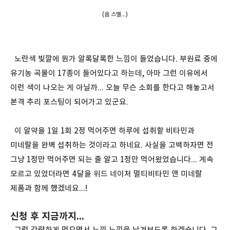
(음 스멜...)
노란색 빛깔에 뭔가 알록달록한 느낌이 들었습니다. 부원료 중에
유기농 곡물이 17종이 들어있다고 하는데, 아마 그런 이유에서
이런 색이 나오는 게 아닐까... 오늘 무슨 소회를 한다고 해놓고서
본격 추리 포스팅이 되어가고 있군요.
이 알약을 1일 1회 2정 먹어주면 하루에 섭취할 비타민과
미네랄을 완벽 섭취하는 것이라고 하네요. 사실을 고백하자면 전
그냥 1정만 먹어주면 되는 줄 알고 1정만 먹어왔었습니다... 계속
모르고 있었더라면 4달을 위드 네이처 멀티비타민 앤 미네랄
제품과 함께 했겠네요...!
신청 후 지금까지...
그럼 간략하게 먹으면서 느낀 느낌을 남겨보도록 하겠습니다. 그