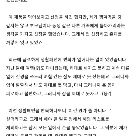
있었는데요.
이 제품을 먹어보자고 신청을 하긴 했지만, 제가 챙겨먹을 것
같지는 않고 부모님이나 동생 같은 다른 가족에게 돌아가리라는
생각을 가지고 신청을 했었습니다. 그래서 전 신청하고 존재를
까맣게 잊고 있었죠.
최근에 급격하게 생활패턴에 변화가 일어나는 일이 있었습니다.
지난 달에 여행(!?)도 다녀왔는데, 제대로 쉬지도 못하고 계속 다른
일에 신경을 쓰느라 며칠 간은 잠도 제대로 못 잤는데요. 그러니까
입이 깔깔해서 밥도 제대로 못 먹고, 다시 그러니까 온 몸이
피로하고 불편하고, 그러니까 잠을 제대로 못자고...(응?)
이런 생활패턴을 반복하다보니 '이건 뭔가 좀 아니다...'
싶더라구요. 그래서 해야 할 일을 정해서 해당 리스트를
제외하고는 잠시 모든 일에서 손을 놓았었습니다. 그 덕분에 제가