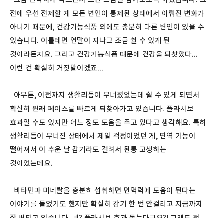
전에 우선 전제할 게 모든 변인이 통제된 상태에서 이뤄진 변화가
아니기 때문에, 건강기능식품 외에도 충분히 다른 변인이 있을 수
있습니다. 이를테면 연말이 지나고 조금 쉴 수 있게 된
것이라든지요. 그리고 건강기능식품 때문에 건강을 되찾았다...
이런 건 확실히 거짓말이겠죠...
아무튼, 이전까지 생활리듬이 무너졌었는데 쉴 수 있게 되면서
확실히 원래 페이스를 빠르게 되찾아가고 있습니다. 플라시보
효과일 수도 있지만 어느 정도 도움을 주고 있다고 생각해요. 특히
생활리듬이 무너진 상태에서 제일 걱정이었던 게, 면역 기능이
떨어져서 이 추운 날 감기라도 걸려서 된통 고생하는
것이었는데요.
비타민과 미네랄을 충분히 섭취하면 면역력에 도움이 된다는
이야기를 들었기도 했지만 확실히 감기 한 번 안걸리고 지금까지
잘 버티고 있습니다. 네? 플라시보 효과 돋는다구요?! 그래도 전