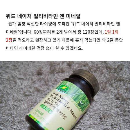
위드 네이처 멀티비타민 앤 미네랄
뭔가 엄청 적절한 타이밍에 도착한 '위드 네이처 멀티비타민 앤
미네랄'입니다. 60정짜리를 2개 받아서 총 120정인데,
1일 1회
2정
을 먹으라고 권장하고 있기 때문에 혼자 먹는다면 약 2달 동안
비타민과 미네랄 걱정 없이 살 수 있겠네요.