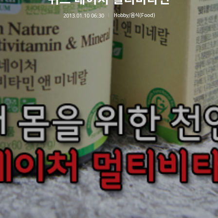
2013.01.10 06:30
Hobby/음식(Food)