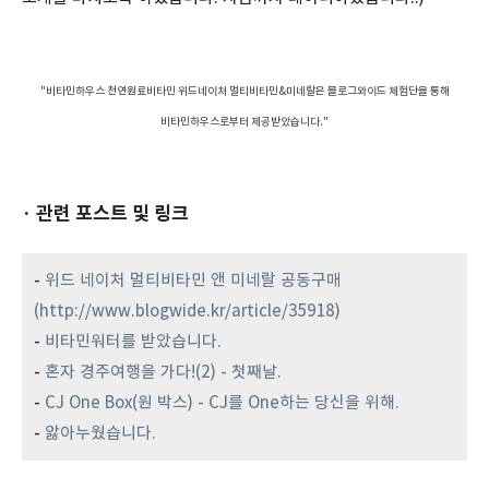
"비타민하우스 천연원료비타민 위드네이처 멀티비타민&미네랄은 블로그와이드 체험단을 통해
비타민하우스로부터 제공받았습니다."
· 관련 포스트 및 링크
-
위드 네이처 멀티비타민 앤 미네랄 공동구매
(http://www.blogwide.kr/article/35918)
-
비타민워터를 받았습니다.
-
혼자 경주여행을 가다!(2) - 첫째날.
-
CJ One Box(원 박스) - CJ를 One하는 당신을 위해.
-
앓아누웠습니다.