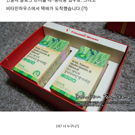
연말에 블로그 관리를 대~충대충 했구요. 그리고
비타민하우스에서 택배가 도착했습니다.(?!)
(어? 너 누구니?)