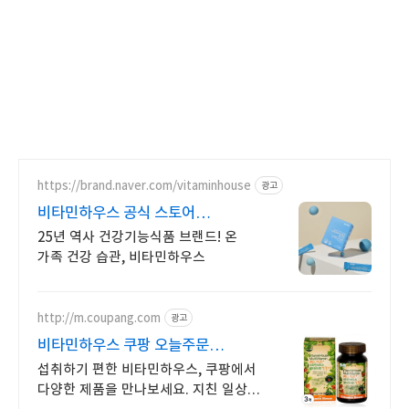
https://brand.naver.com/vitaminhouse
광고
비타민하우스 공식 스토어
라운지가입 5,000원 쿠폰
25년 역사 건강기능식품 브랜드! 온
가족 건강 습관, 비타민하우스
http://m.coupang.com
광고
비타민하우스 쿠팡 오늘주문
내일도착 로켓배송
섭취하기 편한 비타민하우스, 쿠팡에서
다양한 제품을 만나보세요. 지친 일상,