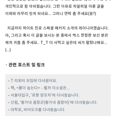
개인적으로 참 아쉬웠습니다. 그런 이유로 차일피일 미룬 글을
이제와 마무리 짓게 되네요... 그러니 연락 좀 주세요(응?)
지금까지 하이트 진로 스페셜 패키지 소개의 레이니아였습니다.
아, 그리고 혹시 이 글을 보시는 분 중에서 맥스 한정판 보신 분은
제게 귀뜸 좀 주세요.. T_T 더 사먹고 싶은데 씨가 말랐나봐요...
(...)
· 관련 포스트 및 링크
-
T 리포터 모임에 다녀왔어요.
-
책, <풀이 눕는다> - 뭘까 이소설은...
-
서울대입구, '로향 양꼬치'에 다녀왔습니다.
-
신림, '황가네 꼼장군(황가네 꼼장어)'에 다녀왔습니다.
-
대학로, 비어오크를 다녀왔습니다.