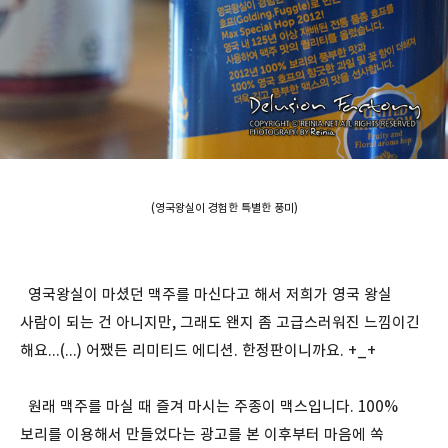
(영국왕실이 경험한 특별한 풍미)
영국왕실이 마셨던 맥주를 마신다고 해서 저희가 영국 왕실
사람이 되는 건 아니지만, 그래도 왠지 좀 고급스러워진 느낌이긴
해요...(...) 어쨌든 리미티드 에디션. 한정판이니까요. +_+
원래 맥주를 마실 때 즐겨 마시는 주종이 맥스입니다. 100%
보리를 이용해서 만들었다는 광고를 본 이후부터 마음에 쏙