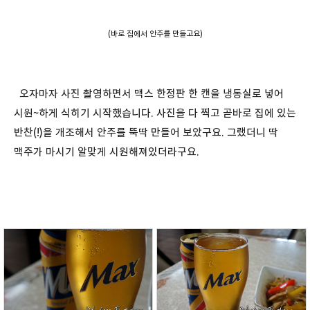
(바로 집에서 안주를 만들고요)
오자마자 사진 촬영하면서 맥스 한정판 한 캔을 냉동실로 넣어
시원~하게 식히기 시작했습니다. 사진을 다 찍고 곧바로 집에 있는
반찬(!)을 개조해서 안주를 뚝딱 만들어 보았구요. 그랬더니 딱
맥주가 마시기 알맞게 시원해져있더라구요.