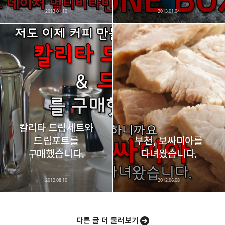
2013.01.10
2013.01.04
칼리타 드립세트와
드립포트를
부천, 보싸미아를
구매했습니다.
다녀왔습니다.
2012.08.10
2012.06.08
다른 글 더 둘러보기