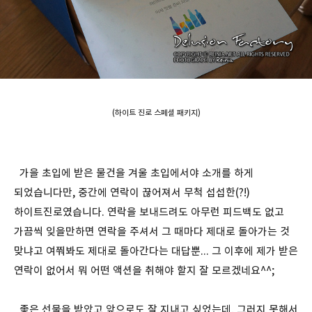
(하이트 진로 스페셜 패키지)
가을 초입에 받은 물건을 겨울 초입에서야 소개를 하게
되었습니다만, 중간에 연락이 끊어져서 무척 섭섭한(?!)
하이트진로였습니다. 연락을 보내드려도 아무런 피드백도 없고
가끔씩 잊을만하면 연락을 주셔서 그 때마다 제대로 돌아가는 것
맞냐고 여쭤봐도 제대로 돌아간다는 대답뿐... 그 이후에 제가 받은
연락이 없어서 뭐 어떤 액션을 취해야 할지 잘 모르겠네요^^;
좋은 선물을 받았고 앞으로도 잘 지내고 싶었는데, 그러지 못해서