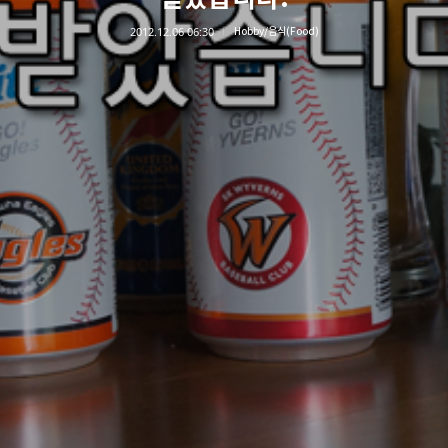
2012.12.06 06:30
Hobby/음식(Food)