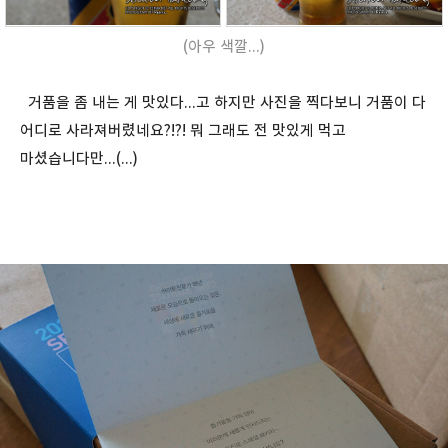
(아우 색깔...)
거품을 좀 내는 게 맛있다...고 하지만 사진을 찍다보니 거품이 다
어디로 사라져버렸네요?!?! 뭐 그래도 전 맛있게 먹고
마셨습니다만...(...)