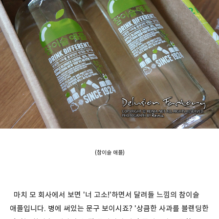
(참이슬 애플)
마치 모 회사에서 보면 '너 고소!'하면서 달려들 느낌의 참이슬
애플입니다. 병에 써있는 문구 보이시죠? '상큼한 사과를 블랜딩한