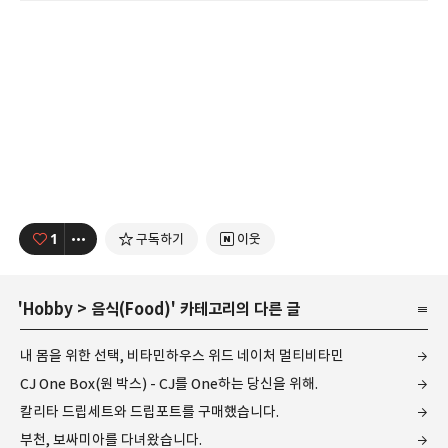
1
구독하기
이웃
'
Hobby
>
음식(Food)
' 카테고리의 다른 글
내 몸을 위한 선택, 비타민하우스 위드 네이처 멀티비타민
CJ One Box(원 박스) - CJ를 One하는 당신을 위해.
칼리타 드립세트와 드립포트를 구매했습니다.
부천, 보싸미아를 다녀왔습니다.