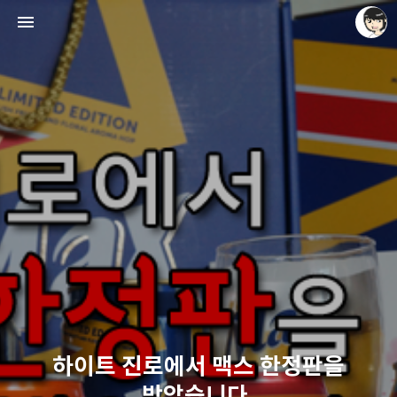
레이니아
레이니아
하이트 진로에서 맥스 한정판을
받았습니다.