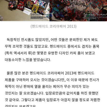
(핸드메이드 코리아페어 2013)
독창적인 전시품도 많았지만, 어떤 것들은 문외한인 제가 봐도
무척 조악한 것들도 많았고요. 핸드메이드 중에서도 겹치는 품목
(특히 액세서리 류)은 몇몇은 유명한 디자인 카피 품이 보였고
대동소이한 느낌을 받았습니다.
물론 많은 분은 핸드메이드 코리아페어 2013에 핸드메이드
제품을 구매하러 오시는 것이겠습니다만, 이 이유 때문에 전시가
목적이 아닌 판매에 열을 올리는 페어가 무슨 의미가 있는
것인지는 잘 모르겠습니다. 입장료만큼의 값어치를 하진 못했던
것 같아요. 그렇다고 제품이 입장료가 아깝지 않을 정도로 저렴한
것인지도 모르겠고요.