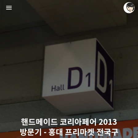
레이니아
레이니아
핸드메이드 코리아페어 2013
방문기 - 홍대 프리마켓 전국구