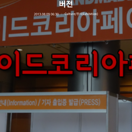
버전
2013.08.09 06:30
Culture/전시(Exhibition)