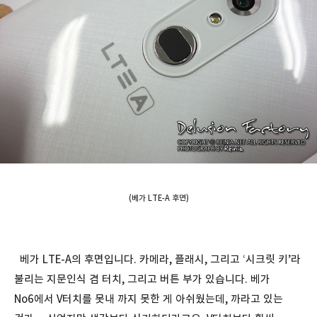
(베가 LTE-A 후면)
베가 LTE-A의 후면입니다. 카메라, 플래시, 그리고 ‘시크릿 키’라
불리는 지문인식 겸 터치, 그리고 버튼 부가 있습니다. 베가
No6에서 V터치를 못내 까지 못한 게 아쉬웠는데, 까라고 있는