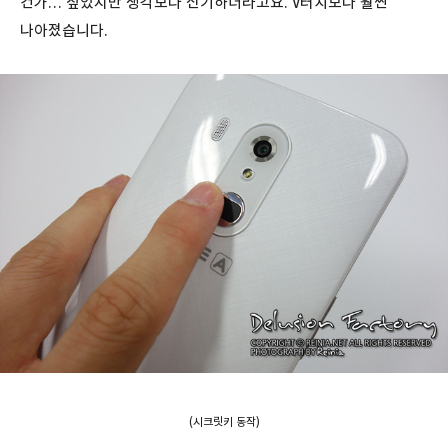
건가… 싶었지만 생각보다 신기하더라고요. V터치보다 훨씬
나아졌습니다.
(시크릿키 동작)