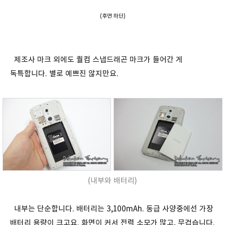
(후면 하단)
제조사 마크 외에도 퀄컴 스냅드래곤 마크가 들어간 게
독특합니다. 별로 예쁘진 않지만요.
(내부와 배터리)
내부는 단순합니다. 배터리는 3,100mAh. 동급 사양중에선 가장
배터리 용량이 크고요. 화면이 커서 전력 소모가 많고, 무겁습니다.