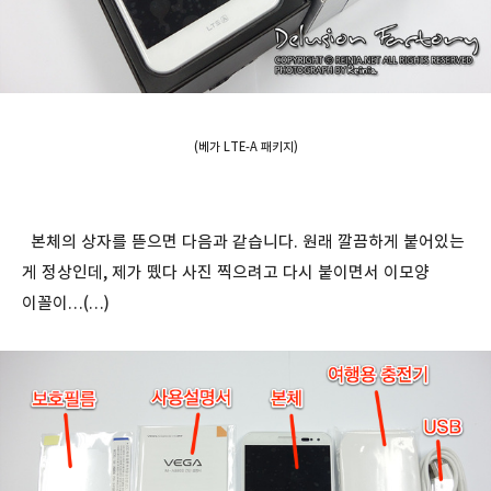
(베가 LTE-A 패키지)
본체의 상자를 뜯으면 다음과 같습니다. 원래 깔끔하게 붙어있는
게 정상인데, 제가 뗐다 사진 찍으려고 다시 붙이면서 이모양
이꼴이…(…)