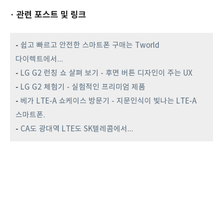
· 관련 포스트 및 링크
-
쉽고 빠르고 안전한 스마트폰 구매는 Tworld
다이렉트에서...
-
LG G2 런칭 쇼 살펴 보기 - 후면 버튼 디자인이 주는 UX
-
LG G2 체험기 - 실험적인 프리미엄 제품
-
베가 LTE-A 쇼케이스 방문기 - 지문인식이 빛나는 LTE-A
스마트폰.
-
CA도 광대역 LTE도 SK텔레콤에서...