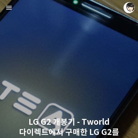
레이니아
레이니아
LG G2 개봉기 - Tworld
다이렉트에서 구매한 LG G2를