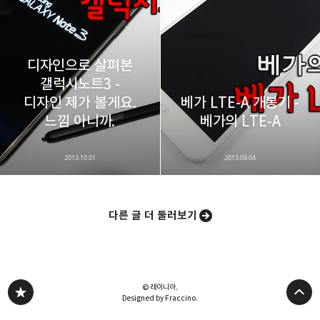
디자인으로 살펴본
갤럭시노트3 -
디자인 제가 볼게요.
베가 LTE-A 개봉기 -
느낌 아니까.
베가의 LTE-A
2013.10.01
2013.09.04
다른 글 더 둘러보기
© 레이니아.
Designed by Fraccino.