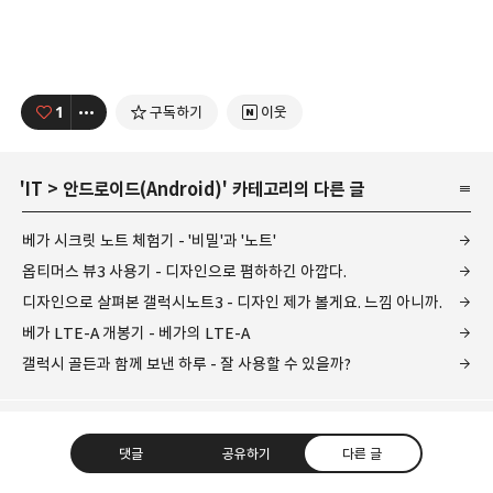
1
구독하기
이웃
'
IT
>
안드로이드(Android)
' 카테고리의 다른 글
베가 시크릿 노트 체험기 - '비밀'과 '노트'
옵티머스 뷰3 사용기 - 디자인으로 폄하하긴 아깝다.
디자인으로 살펴본 갤럭시노트3 - 디자인 제가 볼게요. 느낌 아니까.
베가 LTE-A 개봉기 - 베가의 LTE-A
갤럭시 골든과 함께 보낸 하루 - 잘 사용할 수 있을까?
댓글
공유하기
다른 글