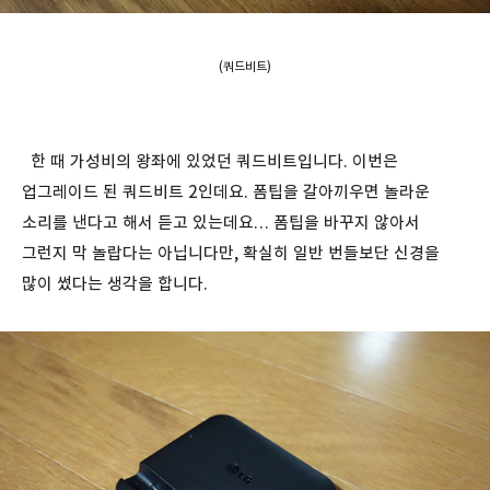
(쿼드비트)
한 때 가성비의 왕좌에 있었던 쿼드비트입니다. 이번은
업그레이드 된 쿼드비트 2인데요. 폼팁을 갈아끼우면 놀라운
소리를 낸다고 해서 듣고 있는데요… 폼팁을 바꾸지 않아서
그런지 막 놀랍다는 아닙니다만, 확실히 일반 번들보단 신경을
많이 썼다는 생각을 합니다.