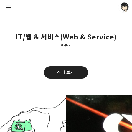
IT/웹 & 서비스(Web & Service)
레이니아
레이니아
더 보기
레이니아