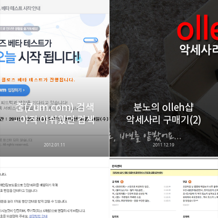
줌(Zum.com) 검색
분노의 olleh샵
- 아직 아쉬웠던 검색
악세사리 구매기(2)
2012.01.11
2011.12.19