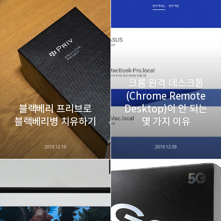
크롬 원격 데스크톱
(Chrome Remote
블랙베리 프리브로
Desktop)이 안 되는
블랙베리병 치유하기
몇 가지 이유
2019.12.10
2019.12.09