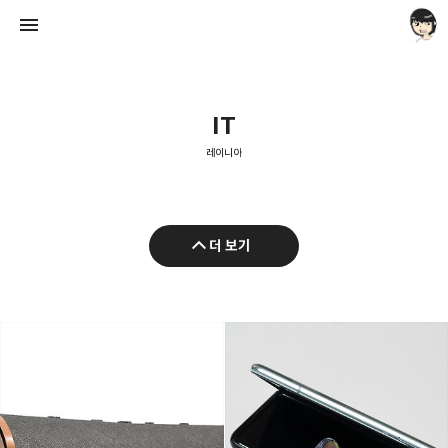
IT
레이니아
레이니아
더 보기
레이니아