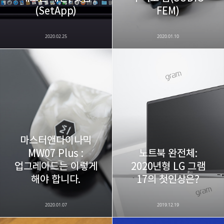
(SetApp)
FEM)
2020.02.25
2020.01.10
마스터앤다이나믹
MW07 Plus :
노트북 완전체:
업그레이드는 이렇게
2020년형 LG 그램
해야 합니다.
17의 첫인상은?
2020.01.07
2019.12.19