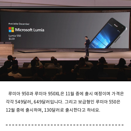
루미아 950과 루미아 950XL은 11월 중에 출시 예정이며 가격은
각각 549달러, 649달러입니다. 그리고 보급형인 루미아 550은
12월 중에 출시하며, 130달러로 출시한다고 하네요.