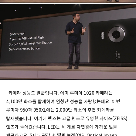
카메라 성능도 발군입니다. 이미 루미아 1020 카메라는
4,100만 화소를 탑재하여 엄청난 성능을 자랑했는데요. 이번
루미아 950과 950XL에는 2,000만 화소의 후면 카메라를
탑재했습니다. 여기에 렌즈는 고급 렌즈로 유명한 자이쯔(ZEISS)
렌즈가 들어갔습니다. LED는 세 개로 자연광에 가까운 빛을
제공하고요. 5세대 광각 손 떨림 보정(OIS, Optical Image