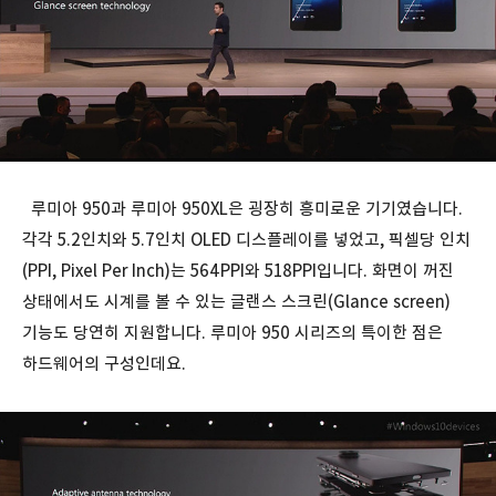
루미아 950과 루미아 950XL은 굉장히 흥미로운 기기였습니다.
각각 5.2인치와 5.7인치 OLED 디스플레이를 넣었고, 픽셀당 인치
(PPI, Pixel Per Inch)는 564PPI와 518PPI입니다. 화면이 꺼진
상태에서도 시계를 볼 수 있는 글랜스 스크린(Glance screen)
기능도 당연히 지원합니다. 루미아 950 시리즈의 특이한 점은
하드웨어의 구성인데요.