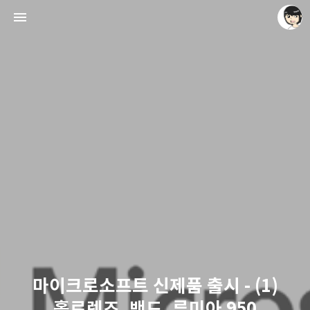
레이니아
레이니아
마이크로소프트 신제품 출시 - (1)
홀로렌즈, 밴드, 루미아 950