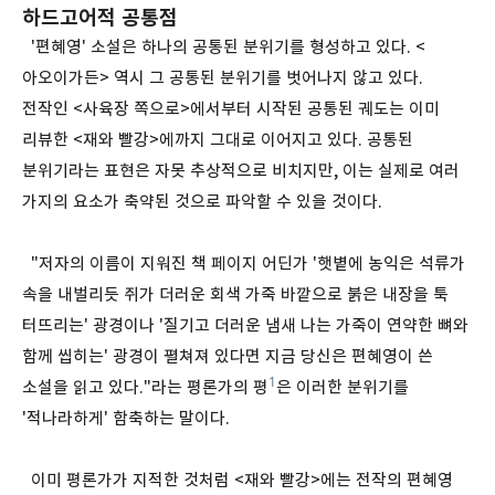
하드고어적 공통점
'편혜영' 소설은 하나의 공통된 분위기를 형성하고 있다. <
아오이가든> 역시 그 공통된 분위기를 벗어나지 않고 있다.
전작인 <사육장 쪽으로>에서부터 시작된 공통된 궤도는 이미
리뷰한 <재와 빨강>에까지 그대로 이어지고 있다. 공통된
분위기라는 표현은 자못 추상적으로 비치지만, 이는 실제로 여러
가지의 요소가 축약된 것으로 파악할 수 있을 것이다.
"저자의 이름이 지워진 책 페이지 어딘가 '햇볕에 농익은 석류가
속을 내벌리듯 쥐가 더러운 회색 가죽 바깥으로 붉은 내장을 툭
터뜨리는' 광경이나 '질기고 더러운 냄새 나는 가죽이 연약한 뼈와
함께 씹히는' 광경이 펼쳐져 있다면 지금 당신은 편혜영이 쓴
1
소설을 읽고 있다."라는 평론가의 평
은 이러한 분위기를
'적나라하게' 함축하는 말이다.
이미 평론가가 지적한 것처럼 <재와 빨강>에는 전작의 편혜영