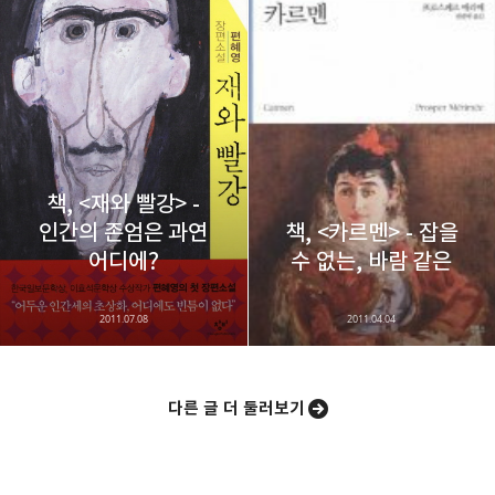
책, <재와 빨강> -
인간의 존엄은 과연
책, <카르멘> - 잡을
어디에?
수 없는, 바람 같은
2011.07.08
2011.04.04
다른 글 더 둘러보기