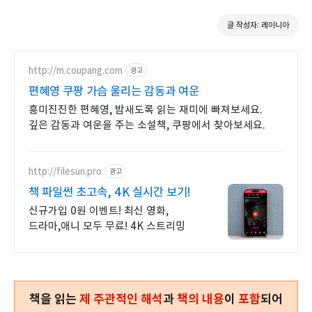
글 작성자: 레이니아
http://m.coupang.com
광고
편혜영 쿠팡 가슴 울리는 감동과 여운
흥미진진한 편혜영, 밤새도록 읽는 재미에 빠져보세요.
깊은 감동과 여운을 주는 소설책, 쿠팡에서 찾아보세요.
http://filesun.pro
광고
책 파일썬 초고속, 4K 실시간 보기!
신규가입 0원 이벤트! 최신 영화,
드라마,애니 모두 무료! 4K 스트리밍
책을 읽는
제 주관적인 해석
과
책의 내용
이
포함
되어