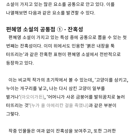
소설이 가지고 있는 많은 요소를 공통으로 안고 있다. 이를
나열해보면 다음과 같은 요소를 발견할 수 있다.
편혜영 소설의 공통점 ① - 잔혹성
편혜영 소설이 가지고 있는 특성 중에 공통으로 뽑을 수 있는 첫
번째는 잔혹성이다. 이미 위에서도 인용한 '붉은 내장을 툭
터뜨리는'과 같은 잔혹한 표현이 편혜영 소설에서 전반적으로
등장하고 있다.
이는 비교적 작가의 초기작에서 볼 수 있는데, '고양이를 삼키고,
누이는 개구리를 낳고, 나는 다시 삼킨 고양이 일부를
뱉거나'
(아오이가든)
, '어머니가 사온 금붕어를 발뒤꿈치로 눌러
터뜨리는 것'
(누가 올 아메리칸 걸을 죽였나)
과 같은 부분이
그렇다.
작중 인물들은 여과 없이 잔혹성을 보여주고, 또한 그러한