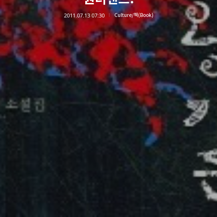
2011.07.13 07:30
Culture/책(Book)