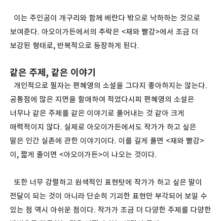
이는 주인공이 개구리와 함께 베란다 밖으로 낙하하는 것으로
보여준다. 아오이가든에서의 추락은 <재와 빨강>에서 조금 더
보강된 형태로, 반복적으로 등장하게 된다.
같은 주제, 같은 이야기
개인적으로 필자는 편혜영의 소설을 그다지 좋아하지는 않는다.
공통점에 많은 지면을 할애하여 적었다시피 편혜영의 소설은
너무나 같은 주제를 같은 이야기로 풀어내는 것 같아 크게
매력적이지 않다. 실제로 아오이가든에서도 작가가 하고 싶은
말은 인간 실존에 관한 이야기이다. 이를 길게 풀면 <재와 빨강>
이, 짧게 줄이면 <아오이가든>이 나오는 것이다.
또한 너무 강렬하고 원색적인 표현탓에 작가가 하고 싶은 말이
전달이 되는 것이 아니라 단순히 기괴한 표현만 부각되어 보일 수
있는 점 역시 아쉬운 점이다. 작가가 조금 더 다양한 주제를 다양한