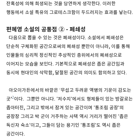
잔혹성에 의해 희생되는 것을 당연하게 생각한다. 이러한
행동에서 소설 특유의 그로테스크함이 두드러지는 효과를 낳는다.
편혜영 소설의 공통점 ② - 폐쇄성
다음으로 뽑을 수 있는 것은 폐쇄성이다. 소설에서 폐쇄성은
단순히 구체화된 공간으로써의 폐쇄성 뿐만이 아니라, 이를 통해
인물들의 심리적 정신적인 추상적인 층위에서의 폐쇄성으로
이어지는 모습을 보인다. 기본적으로 폐쇄성은 좁은 공간임과
동시에 현대인의 삭막함, 달절된 공간의 의미도 함의하고 있다.
아오이가든에서의 바깥은 ‘무섭고 두려운 역병의 기운이 감도는
2
곳’
이다. 그뿐만 아니다. '저수지'에서도 형제들이 있는 방갈로는
좁아터진, 그리고 밖에서 잠겨 있는 공간이며 '통조림 공장'의
공장장 그리고 박 군이 거주하는 사택 역시 거리가 떨어진 '좁은
독신자 숙소'이고, 그들이 담는 용기인 '통조림'도 역시 좁은
공간이다.