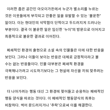
이러한 좁은 공간인 아오이가든에서 누군가 벨소리를 누르는
것은 이웃들에게 부각되고 안좋은 일을 유발할 수 있는 ‘불운한’
일이다. 이는 현대인의 삭막함이 단적이고 두드러지게 드러나는
부분이다. 결국 이 불운한 일은 임신한 ‘누이’의 방문으로 이어지고
최종적으로 불운한 결과로 이어진다.
폐쇄적인 환경의 출현으로 소설 속의 인물들은 이에 대한 반응을
보인다. 그러나 이들이 보이는 반응은 대체로 긍정적이라고 볼
수는 없는 반응들이다. 인물 대부분은 폐쇄적 환경을
극복해나가려고 시도하기보다는 그 현실에 자신을 끼워 맞추려는
반응을 보인다.
더 나아가려는 행동 대신 그 환경에 젖어들고 순응하는 패배적인
행동 양식을 따르는 것이다. 이 패배적인 행동양식의 최후는
비참하다. 썩어 문드러지거나 '추락'으로써 이를 해결한다.