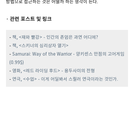
방법으로 접근하는 것은 어떨까 하는 생각이 든다.
· 관련 포스트 및 링크
-
책, <재와 빨강> - 인간의 존엄은 과연 어디에?
-
책, <스키너의 심리상자 열기>
-
Samurai: Way of the Warrior - 양키센스 만점의 고어게임
(0.99$)
-
영화, <레드 라이딩 후드> - 용두사미의 전형
-
연극, <수업> - 이게 어딜봐서 스릴러 연극이라는 것인가.