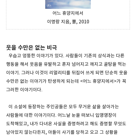
어느 휴양지에서
이명랑 지음, 뿔, 2010
웃을 수만은 없는 비극
우습고 엉뚱한 이야기가 있다. 사람들이 기존의 상식과는 다른
행동을 해서 웃음을 유발하고 혼자 넘어지고 깨지고 골탕을 먹는
이야기. 그러나 이것이 리얼리티를 뒤집어 쓰게 되면 단순히 웃을
수만은 없는 이야기가 탄생하게 되는데 <어느 휴양지에서>가 꼭
그러한 이야기이다.
이 소설에 등장하는 주인공들은 모두 무거운 삶을 살아가는
사람들에 대한 이야기이다. 어느날 눈을 떠보니 입영영장이
도착해있고, 내가 다녀온 사실을 증명하려고 해도 증명할 무엇도
남아있지 않는다든지, 아들이 사기를 당하고 오고 그 상황을