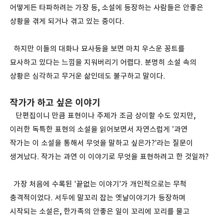
어떻게든 타파하려는 가장 등, 소설에 등장하는 사람들은 안좋은
상황을 겪게 되거나 겪고 있는 중이다.
하지만 이들의 대화나 묘사등을 보면 마치 우스운 꽁트를
묘사하고 있다는 느낌을 지워버리기 어렵다. 분명히 소설 속의
상황은 심각하고 무거운 삶인데도 불구하고 말이다.
작가가 하고 싶은 이야기
단편집이니 만큼 표현이나 주제가 조금 상이할 수도 있지만,
이러한 독특한 표현의 소설을 읽어보면서 자연스럽게 '과연
작가는 이 소설을 통해서 무엇을 말하고 싶은가?'라는 질문이
생겨났다. 작가는 과연 이 이야기로 무엇을 표현하려고 한 것일까?
가장 처음에 수록된 '끝없는 이야기'가 개인적으로는 무척
충격적이었다. 서두에 말꼬리 잡는 옛날이야기가 등장하며
시작되는 소설은, 한가족의 안좋은 일이 꼬리에 꼬리를 물고