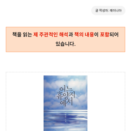
글 작성자: 레이니아
책을 읽는
제 주관적인 해석
과
책의 내용
이
포함
되어
있습니다.