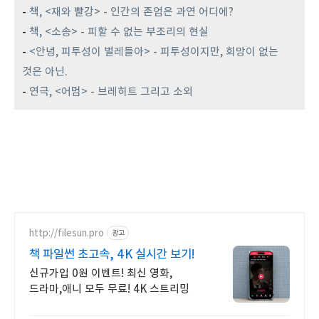
-
책, <재와 빨강> - 인간의 존엄은 과연 어디에?
-
책, <소송> - 피할 수 없는 부조리의 현실
-
<안녕, 피투성이 벌레들아> - 피투성이지만, 희망이 없는
것은 아닌.
-
연극, <어멈> - 브레히트 그리고 소외
http://filesun.pro
광고
책 파일썬 초고속, 4K 실시간 보기!
신규가입 0원 이벤트! 최신 영화,
드라마,애니 모두 무료! 4K 스트리밍