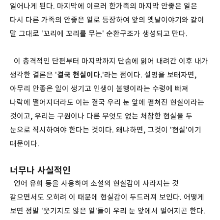
일어나게 된다. 마지막에 이르러 한가족의 마지막 안좋은 일은
다시 다른 가족의 안좋은 일로 등장하여 앞의 옛날이야기와 같이
말 그대로 '꼬리에 꼬리를 무는' 순환구조가 생성되고 만다.
이 충격적인 단편부터 마지막까지 단숨에 읽어 내려간 이후 내가
생각한 결론은 '
결국 현실이다.
'라는 점이다. 설명을 보태자면,
아무리 안좋은 일이 생기고 인생이 불행이라는 수렁에 빠져
나락에 떨어지더라도 이는 결국 우리 눈 앞에 펼쳐진 현실이라는
것이고, 우리는 구원이나 다른 무엇도 없는 처참한 현실을 두
눈으로 직시하여야 한다는 것이다. 왜냐하면, 그것이 '현실'이기
때문이다.
너무나 사실적인
언어 유희 등을 사용하여 소설의 현실감이 사라지는 것
같으면서도 오히려 이 때문에 현실감이 두드러져 보인다. 어떻게
보면 정말 '웃기지도 않은 일'들이 우리 눈 앞에서 벌어지곤 한다.