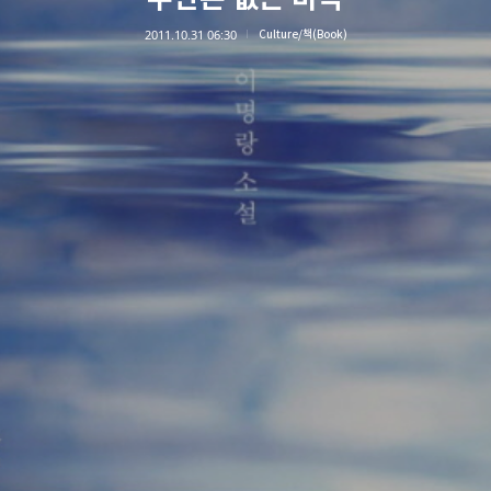
2011.10.31 06:30
Culture/책(Book)