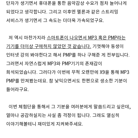
단자가 생기면서 휴대폰을 통한 음악감상 수요가 점차 늘어나게
되었다고 생각합니다. 그리고 이후엔 멜론과 같은 스트리밍
서비스가 생기면서 그 속도는 더더욱 가속되었구요.
저 역시 마찬가지라
스마트폰이 나오면서 MP3 혹은 PMP라는
기기를 더이상 구매하지 않았던 것 같습니다.
기껏해야 동생이
인터넷 강의 봐야한다고 해서 PMP를 하나 구해준 게 전부입니다.
그러면서 자연스럽게 MP3와 PMP기기의 존재감이
희석되었습니다. 그러다가 이번에 무척 오랜만에 X9을 통해 MP3
PMP를 만져봤는데요. 참 낯익으면서도 한편으로 생소한 기분이
들어라구요.
이번 체험단을 통해서 그 기분을 여러분에게 말씀드리고 싶은데,
얼마나 공감하실지는 사실 좀 걱정이 됩니다. 그래도 열심히
이야기해볼테니 재미있게 지켜봐주세요.