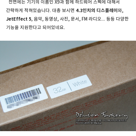
전면에는 기기의 이름인 X9과 함께 하드웨어 스펙에 대해서
간략하게 적혀있습니다. 대충 보시면
4.3인치의 디스플레이
와,
JetEffect 5
, 음악, 동영상, 사진, 문서, FM 라디오... 등등 다양한
기능을 지원한다고 되어있네요.