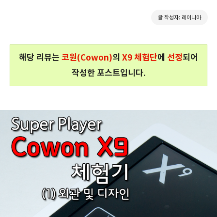
글 작성자: 레이니아
해당 리뷰는
코원(Cowon)
의
X9 체험단
에
선정
되어
작성한 포스트입니다.