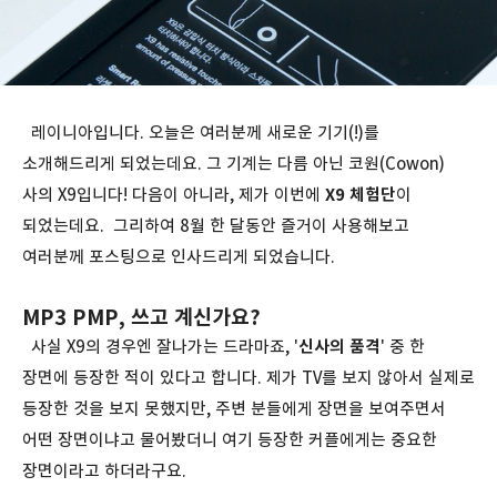
레이니아입니다. 오늘은 여러분께 새로운 기기(!)를
소개해드리게 되었는데요. 그 기계는 다름 아닌 코원(Cowon)
사의 X9입니다! 다음이 아니라, 제가 이번에
X9 체험단
이
되었는데요. 그리하여 8월 한 달동안 즐거이 사용해보고
여러분께 포스팅으로 인사드리게 되었습니다.
MP3 PMP, 쓰고 계신가요?
사실 X9의 경우엔 잘나가는 드라마죠, '
신사의 품격
' 중 한
장면에 등장한 적이 있다고 합니다. 제가 TV를 보지 않아서 실제로
등장한 것을 보지 못했지만, 주변 분들에게 장면을 보여주면서
어떤 장면이냐고 물어봤더니 여기 등장한 커플에게는 중요한
장면이라고 하더라구요.