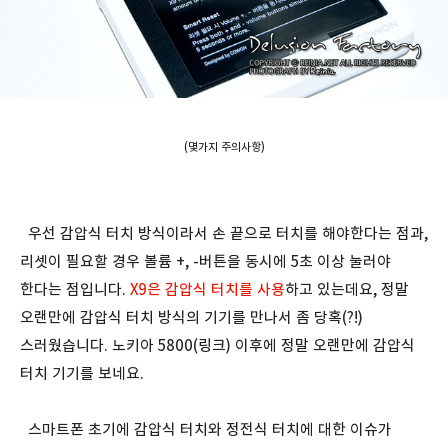
(몇가지 주의사항)
우선 감압식 터치 방식이라서 손 끝으로 터치를 해야한다는 점과,
리셋이 필요할 경우 볼륨 +, -버튼을 동시에 5초 이상 눌러야
한다는 점입니다.
X9은 감압식 터치를 사용
하고 있는데요, 정말
오랜만에 감압식 터치 방식의 기기를 만나서 좀 당혹(?!)
스러웠습니다. 노키아 5800(
링크
) 이후에 정말 오랜만에 감압식
터치 기기를 보네요.
스마트폰 초기에 감압식 터치와 정전식 터치에 대한 이슈가