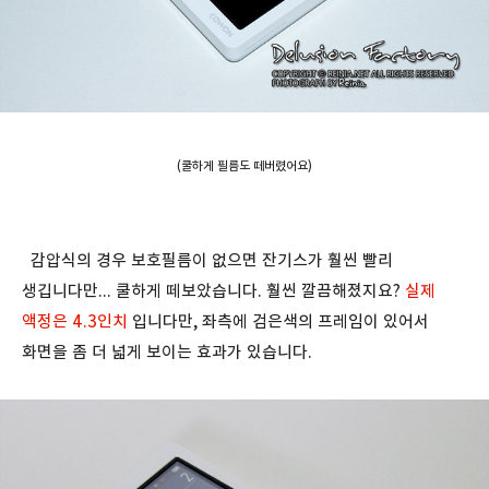
(쿨하게 필름도 떼버렸어요)
감압식의 경우 보호필름이 없으면 잔기스가 훨씬 빨리
생깁니다만... 쿨하게 떼보았습니다. 훨씬 깔끔해졌지요?
실제
액정은 4.3인치
입니다만, 좌측에 검은색의 프레임이 있어서
화면을 좀 더 넓게 보이는 효과가 있습니다.