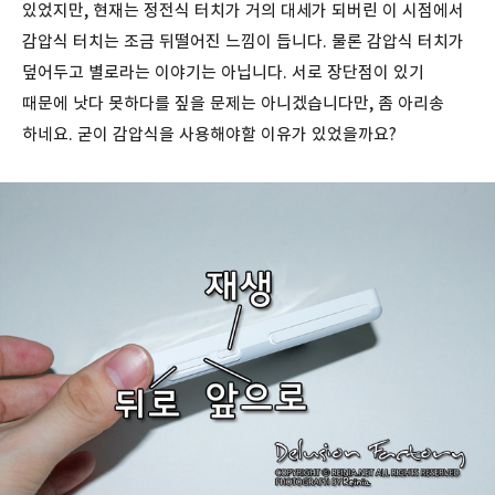
있었지만, 현재는 정전식 터치가 거의 대세가 되버린
이 시점에서
감압식 터치는 조금 뒤떨어진 느낌이 듭니다. 물론 감압식 터치가
덮어두고 별로라는 이야기는 아닙니다. 서로 장단점이 있기
때문에 낫다 못하다를 짚을 문제는 아니겠습니다만, 좀 아리송
하네요. 굳이 감압식을 사용해야할 이유가 있었을까요?