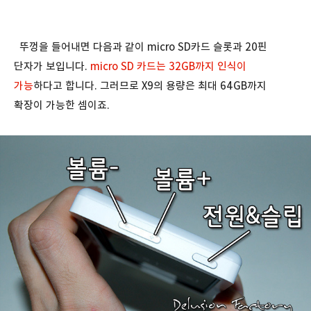
뚜껑을 들어내면 다음과 같이 micro SD카드 슬롯과 20핀
단자가 보입니다.
micro SD 카드는 32GB까지 인식이
가능
하다고 합니다. 그러므로 X9의 용량은 최대 64GB까지
확장이 가능한 셈이죠.