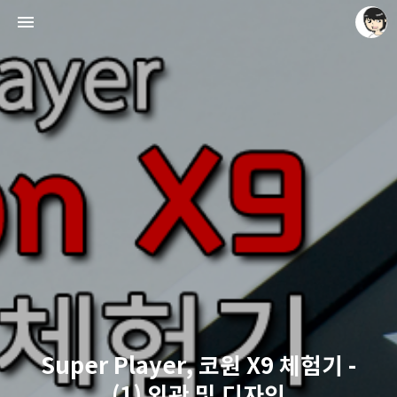
레이니아
레이니아
Super Player, 코원 X9 체험기 -
(1) 외관 및 디자인