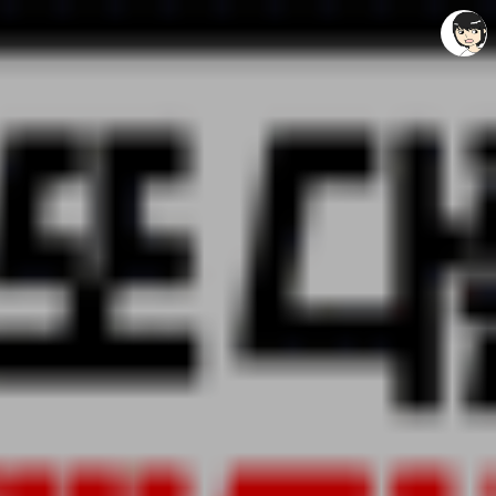
레이니아
레이니아