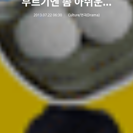
부르기엔 좀 아쉬운...
2013.07.22 06:30
Culture/연극(Drama)