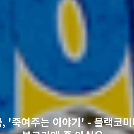
, '죽여주는 이야기' - 블랙코