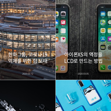
한화그룹, 코로나19
아이폰XS의 액정을
억제를 위한 힘 보태
LCD로 만드는 방법
2020.03.12
2020.03.05