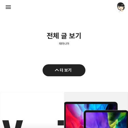
전체 글 보기
레이니아
레이니아
더 보기
레이니아