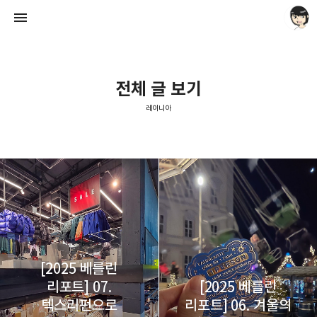
전체 글 보기
레이니아
레이니아
레이니아
[2025 베를린
리포트] 07.
[2025 베를린
텍스리펀으로
리포트] 06. 겨울의