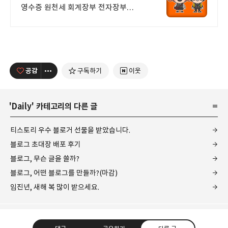
영수증 원천세 회계장부 전자장부
4대보험
공감
구독하기
이웃
'
Daily
' 카테고리의 다른 글
티스토리 우수 블로거 선물을 받았습니다.
블로그 초대장 배포 후기
블로그, 무슨 글을 쓸까?
블로그, 어떤 블로그를 만들까?(마감)
임진년, 새해 복 많이 받으세요.