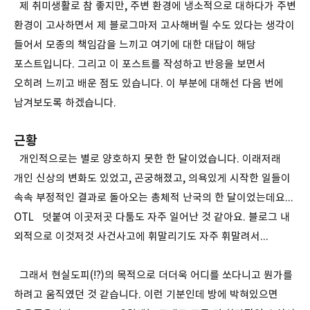
제 취미생활로 참 좋지만, 주변 환경에 냉소적으로 대하다가 주변
환경이 고사하면서 제 블로그마저 고사해버릴 수도 있다는 생각이
들어서 모종의 책임감을 느끼고 여기에 대한 대답이 해당
포스트입니다. 그리고 이 포스트를 작성하고 반응을 보면서
오히려 느끼고 배운 점도 있습니다. 이 부분에 대해선 다음 번에
남겨보도록 하겠습니다.
근황
개인적으로는 별로 양호하지 못한 한 달이었습니다. 이래저래
개인 신상의 변화도 있었고, 곤궁해졌고, 의욕있게 시작한 일들이
속속 부정적인 결과로 돌아오는 총체적 난국의 한 달이었는데요...
OTL 덧붙여 이곳저곳 다툼도 자주 일어난 것 같아요. 블로그 내
외적으로 이것저것 사건사고에 휘말리기도 자주 휘말려서...
그래서 현실도피(!?)의 목적으로 더더욱 어디를 쏘다니고 뭔가를
하려고 움직였던 것 같습니다. 이런 기분인데 방에 박혀있으면