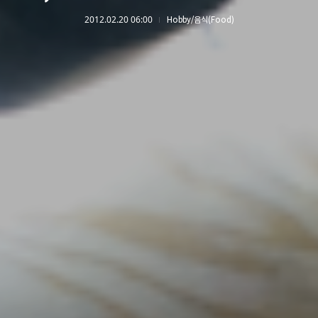
2012.02.20 06:00
Hobby/음식(Food)