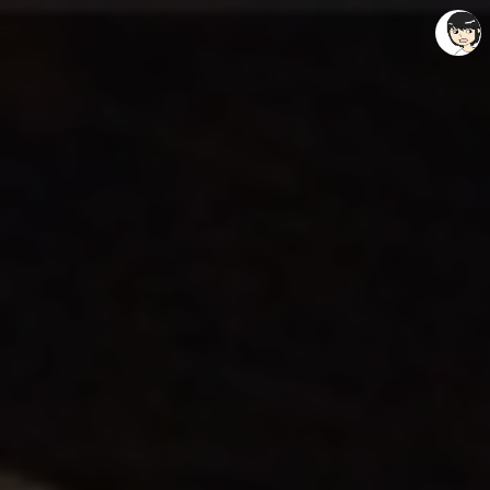
레이니아
레이니아