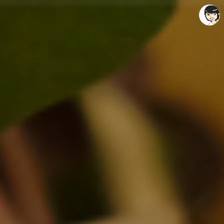
레이니아
레이니아