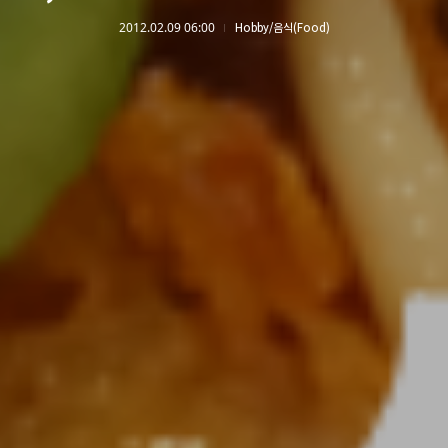
2012.02.09 06:00
Hobby/음식(Food)