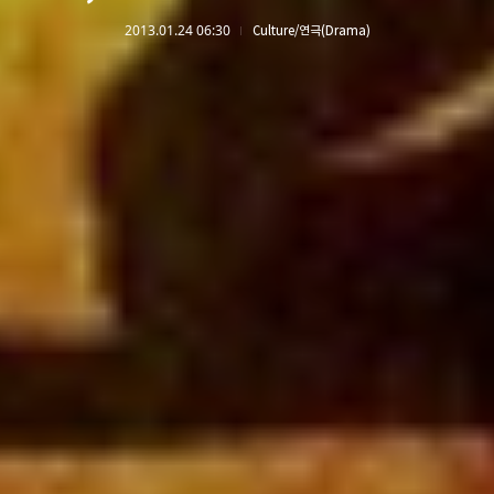
2013.01.24 06:30
Culture/연극(Drama)