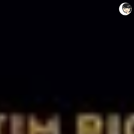
레이니아
레이니아