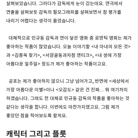
살펴보았습니다. 그러다가 감독에게 눈이 갔는데요. 연극에서
연출을 살펴보듯 감독의 필모그래피를 살펴보면서 참 평가를
내리기 어렵다는 생각이 들었습니다.
대체적으로 민규동 감독과 연이 닿은 영화 중 로맨틱 영화는 제가
좋아하는 작품이 많았습니다. 오늘 이야기할 <내 아내의 모든 것>
과 <김종욱 찾기>, <서양골동과자점 앤티크>, <내 생애 가장
아름다운 일주일> 정도가 제가 좋아하는 작품이고요.
공포는 제가 좋아하지 않으니 그냥 넘어가고, 반면에 <세상에서
가장 아름다운 이별>이나 <오감도> 같은 건 진짜… 뭐 여기까지
하겠습니다. 그래도 전 대체로 민규동 감독의 작품을 좋아하는 것
같다는 생각을 합니다. 이번에도 마찬가지였고요. 그럼 제가
좋았던 점을 적어보도록 할게요.
캐릭터 그리고 플룻