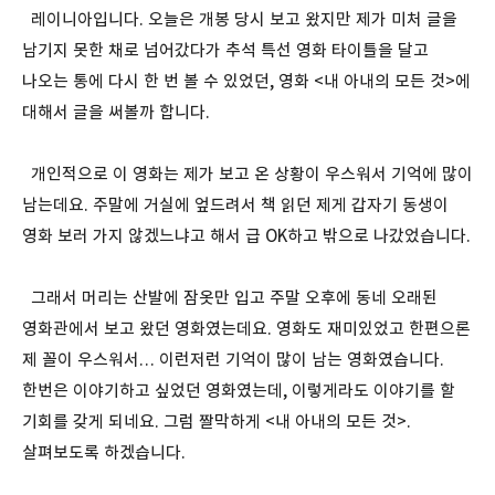
레이니아입니다. 오늘은 개봉 당시 보고 왔지만 제가 미처 글을
남기지 못한 채로 넘어갔다가 추석 특선 영화 타이틀을 달고
나오는 통에 다시 한 번 볼 수 있었던, 영화 <내 아내의 모든 것>에
대해서 글을 써볼까 합니다.
개인적으로 이 영화는 제가 보고 온 상황이 우스워서 기억에 많이
남는데요. 주말에 거실에 엎드려서 책 읽던 제게 갑자기 동생이
영화 보러 가지 않겠느냐고 해서 급 OK하고 밖으로 나갔었습니다.
그래서 머리는 산발에 잠옷만 입고 주말 오후에 동네 오래된
영화관에서 보고 왔던 영화였는데요. 영화도 재미있었고 한편으론
제 꼴이 우스워서… 이런저런 기억이 많이 남는 영화였습니다.
한번은 이야기하고 싶었던 영화였는데, 이렇게라도 이야기를 할
기회를 갖게 되네요. 그럼 짤막하게 <내 아내의 모든 것>.
살펴보도록 하겠습니다.