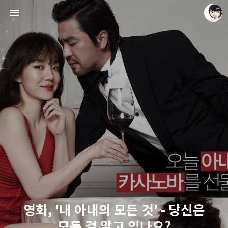
레이니아
레이니아
영화, '내 아내의 모든 것' - 당신은
모든 걸 알고 있나요?