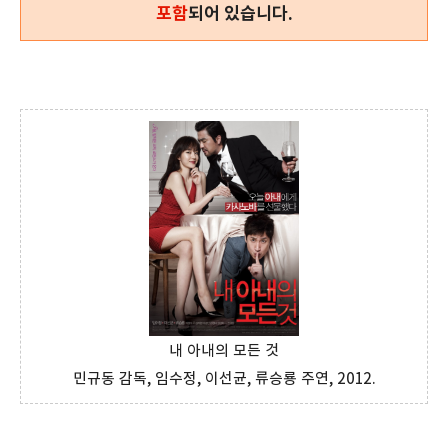
포함
되어 있습니다.
내 아내의 모든 것
민규동 감독, 임수정, 이선균, 류승룡 주연, 2012.