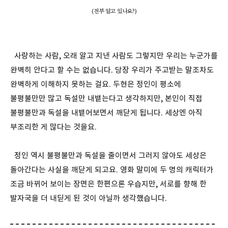
(전부 알고 있나요?)
사랑하는 사람, 오래 알고 지낸 사람도 그렇지만 우리는 누군가를
완벽히 안다고 할 수는 없습니다. 당장 우리가 주고받는 말조차도
완벽하게 이해하지 못하는 걸요. 두현은 정인이 평소에
불평불만만 많고 독설만 내뱉는다고 생각하지만, 본인이 직접
불평불만과 독설을 내뱉어보면서 깨닫게 됩니다. 세상엔 아직
부조리한 게 많다는 것을요.
정인 역시 불평불만과 독설을 줄이면서 그러지 않아도 세상은
돌아간다는 사실을 깨닫게 되고요. 영화 말미에 두 명의 캐릭터가
조금 바뀌어 보이는 장면은 한편으론 우습지만, 서로를 향해 한
발자국을 더 내딛게 된 것이 아닐까 생각했습니다.