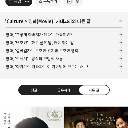
공감
구독하기
이웃
'
Culture
>
영화(Movie)
' 카테고리의 다른 글
영화, '그렇게 아버지가 된다' - 가족이란?
영화, '변호인' - 하고 싶은 말, 해야 하는 말.
영화, '설국열차' - 모호한 위치와 모호한 영화
영화, '신세계' - 공식의 모범적 사용
영화, '아기기린 자라파' - 이 기린밖에 모르는 바보!
댓글
공유하기
다른 글
레이니아