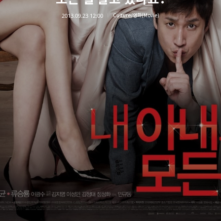
2013.09.23 12:00
Culture/영화(Movie)