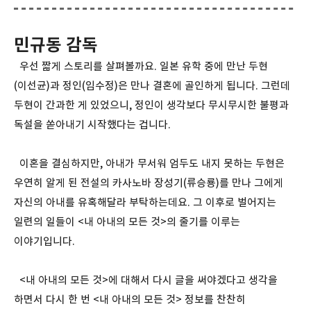
민규동 감독
우선 짧게 스토리를 살펴볼까요. 일본 유학 중에 만난 두현
(이선균)과 정인(임수정)은 만나 결혼에 골인하게 됩니다. 그런데
두현이 간과한 게 있었으니, 정인이 생각보다 무시무시한 불평과
독설을 쏟아내기 시작했다는 겁니다.
이혼을 결심하지만, 아내가 무서워 엄두도 내지 못하는 두현은
우연히 알게 된 전설의 카사노바 장성기(류승룡)를 만나 그에게
자신의 아내를 유혹해달라 부탁하는데요. 그 이후로 벌어지는
일련의 일들이 <내 아내의 모든 것>의 줄기를 이루는
이야기입니다.
<내 아내의 모든 것>에 대해서 다시 글을 써야겠다고 생각을
하면서 다시 한 번 <내 아내의 모든 것> 정보를 찬찬히