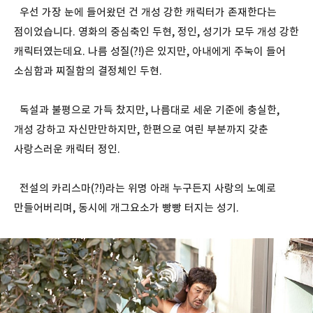
우선 가장 눈에 들어왔던 건 개성 강한 캐릭터가 존재한다는
점이었습니다. 영화의 중심축인 두현, 정인, 성기가 모두 개성 강한
캐릭터였는데요. 나름 성질(?!)은 있지만, 아내에게 주눅이 들어
소심함과 찌질함의 결정체인 두현.
독설과 불평으로 가득 찼지만, 나름대로 세운 기준에 충실한,
개성 강하고 자신만만하지만, 한편으로 여린 부분까지 갖춘
사랑스러운 캐릭터 정인.
전설의 카리스마(?!)라는 위명 아래 누구든지 사랑의 노예로
만들어버리며, 동시에 개그요소가 빵빵 터지는 성기.