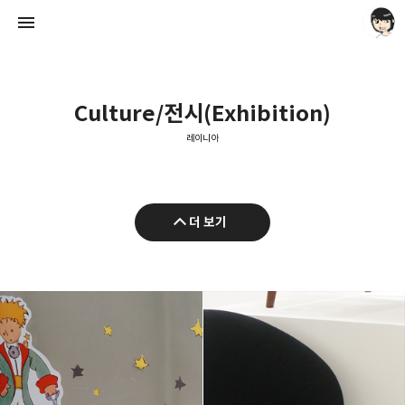
Culture/전시(Exhibition)
레이니아
레이니아
더 보기
레이니아