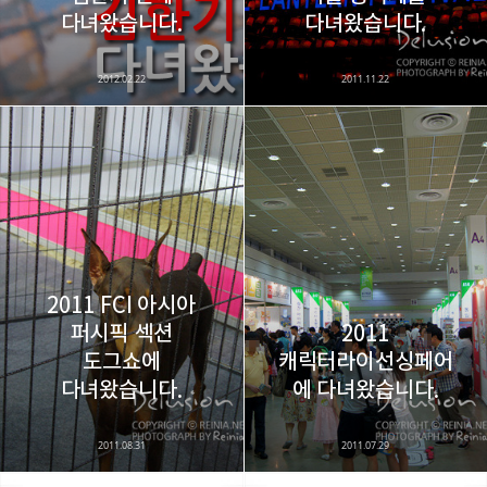
다녀왔습니다.
다녀왔습니다.
2012.02.22
2011.11.22
2011 FCI 아시아
퍼시픽 섹션
2011
도그쇼에
캐릭터라이선싱페어
다녀왔습니다.
에 다녀왔습니다.
2011.08.31
2011.07.29