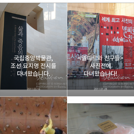
국립중앙박물관,
<델피르와 친구들>
조선 묘지명 전시를
사진전에
다녀왔습니다.
다녀왔습니다!
2011.03.16
2011.01.28