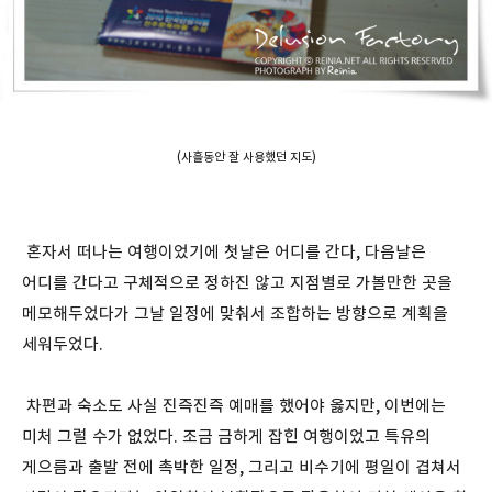
(사흘동안 잘 사용했던 지도)
혼자서 떠나는 여행이었기에 첫날은 어디를 간다, 다음날은
어디를 간다고 구체적으로 정하진 않고 지점별로 가볼만한 곳을
메모해두었다가 그날 일정에 맞춰서 조합하는 방향으로 계획을
세워두었다.
차편과 숙소도 사실 진즉진즉 예매를 했어야 옳지만, 이번에는
미처 그럴 수가 없었다. 조금 금하게 잡힌 여행이었고 특유의
게으름과 출발 전에 촉박한 일정, 그리고 비수기에 평일이 겹쳐서