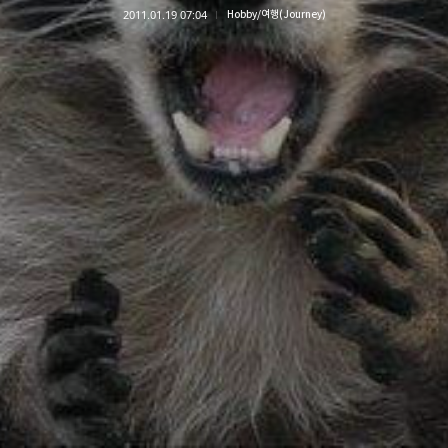
2011.01.19 07:04
Hobby/여행(Journey)