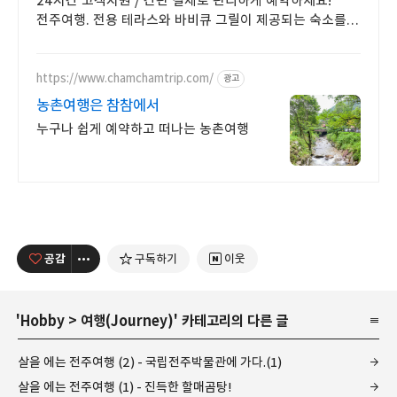
24시간 고객지원 / 간편 결제로 편리하게 예약하세요!
전주여행. 전용 테라스와 바비큐 그릴이 제공되는 숙소를
예약하세요.
https://www.chamchamtrip.com/
광고
농촌여행은 참참에서
누구나 쉽게 예약하고 떠나는 농촌여행
공감
구독하기
이웃
'
Hobby
>
여행(Journey)
' 카테고리의 다른 글
살을 에는 전주여행 (2) - 국립전주박물관에 가다.(1)
살을 에는 전주여행 (1) - 진득한 할매곰탕!