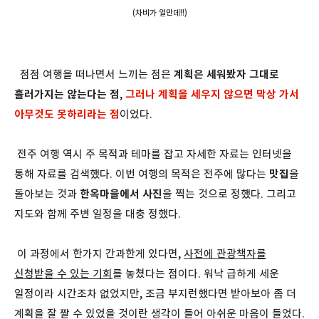
(차비가 얼만데!!)
점점 여행을 떠나면서 느끼는 점은
계획은 세워봤자 그대로
흘러가지는 않는다는 점
,
그러나 계획을 세우지 않으면 막상 가서
아무것도 못하리라는 점
이었다.
전주 여행 역시 주 목적과 테마를 잡고 자세한 자료는 인터넷을
통해 자료를 검색했다. 이번 여행의 목적은 전주에 많다는
맛집
을
돌아보는 것과
한옥마을에서 사진
을 찍는 것으로 정했다. 그리고
지도와 함께 주변 일정을 대충 정했다.
이 과정에서 한가지 간과한게 있다면,
사전에 관광책자를
신청받을 수 있는 기회
를 놓쳤다는 점이다. 워낙 급하게 세운
일정이라 시간조차 없었지만, 조금 부지런했다면 받아보아 좀 더
계획을 잘 짤 수 있었을 것이란 생각이 들어 아쉬운 마음이 들었다.