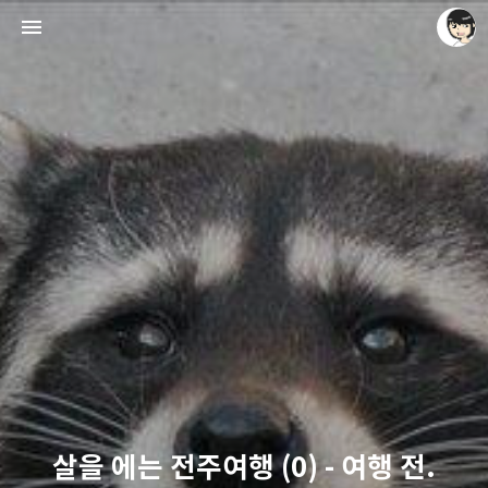
레이니아
레이니아
살을 에는 전주여행 (0) - 여행 전.