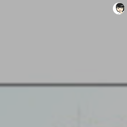
레이니아
레이니아